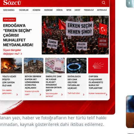
nan yazı, haber ve fotoğrafların her türlü telif hakkı
 alınmadan, kaynak gösterilerek dahi iktibas edilemez.