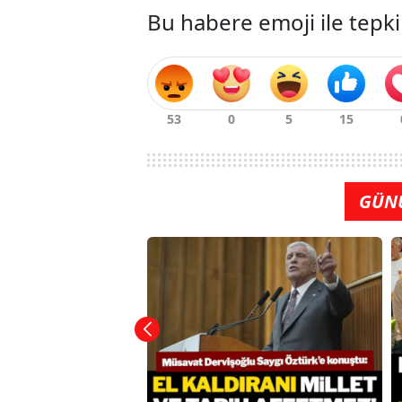
Bu habere emoji ile tepki
GÜN