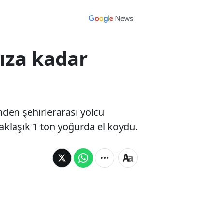
ıza kadar
nden şehirlerarası yolcu
yaklaşık 1 ton yoğurda el koydu.