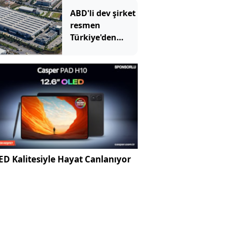
ABD'li dev şirket
resmen
Türkiye'den
çekildi
D Kalitesiyle Hayat Canlanıyor