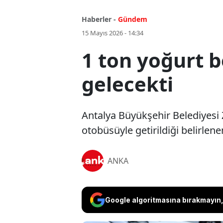
Haberler -
Gündem
15 Mayıs 2026 - 14:34
1 ton yoğurt 
gelecekti
Antalya Büyükşehir Belediyesi Z
otobüsüyle getirildiği belirlen
ANKA
Google algoritmasına bırakmayın, 