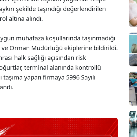
 aykırı şekilde taşındığı değerlendirilen
ol altına alındı.
uygun muhafaza koşullarında taşınmadığı
m ve Orman Müdürlüğü ekiplerine bildirildi.
rası halk sağlığı açısından risk
yoğurtlar, terminal alanında kontrollü
rı taşıma yapan firmaya 5996 Sayılı
andı.
Sesi Aç