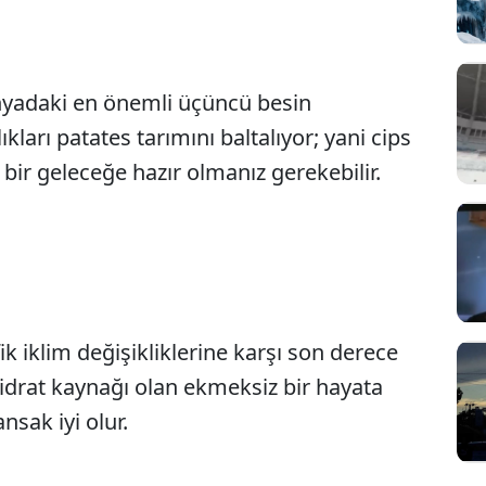
nyadaki en önemli üçüncü besin
kları patates tarımını baltalıyor; yani cips
bir geleceğe hazır olmanız gerekebilir.
k iklim değişikliklerine karşı son derece
idrat kaynağı olan ekmeksiz bir hayata
nsak iyi olur.