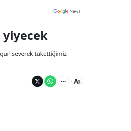
2 yiyecek
 gün severek tükettiğimiz