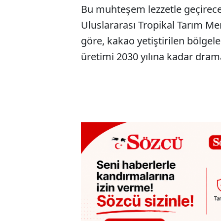
Bu muhteşem lezzetle geçireceğ
Uluslararası Tropikal Tarım Mer
göre, kakao yetiştirilen bölgele
üretimi 2030 yılına kadar drama