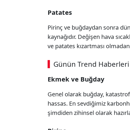
Patates
Pirinç ve buğdaydan sonra dü
kaynağıdır. Değişen hava sıcaklı
ve patates kızartması olmadan 
Günün Trend Haberleri
Ekmek ve Buğday
Genel olarak buğday, katastrofi
hassas. En sevdiğimiz karbonh
şimdiden zihinsel olarak hazırla