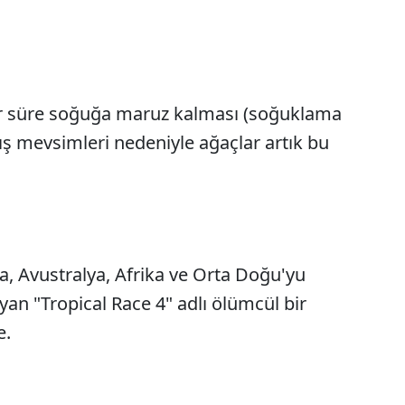
 bir süre soğuğa maruz kalması (soğuklama
 kış mevsimleri nedeniyle ağaçlar artık bu
, Avustralya, Afrika ve Orta Doğu'yu
yan "Tropical Race 4" adlı ölümcül bir
e.