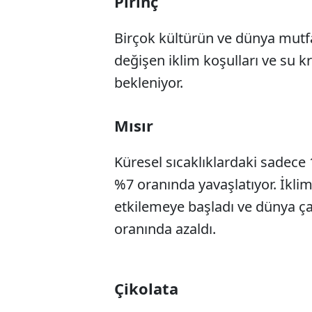
Pirinç
Birçok kültürün ve dünya mutfa
değişen iklim koşulları ve su 
bekleniyor.
Mısır
Küresel sıcaklıklardaki sadece 1
%7 oranında yavaşlatıyor. İklim 
etkilemeye başladı ve dünya ç
oranında azaldı.
Çikolata