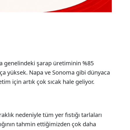
a genelindeki şarap üretiminin %85
kça yüksek. Napa ve Sonoma gibi dünyaca
etim için artık çok sıcak hale geliyor.
aklık nedeniyle tüm yer fıstığı tarlaları
ıstığının tahmin ettiğimizden çok daha