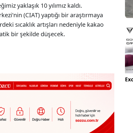
imiz yaklaşık 10 yılımız kaldı.
kezi'nin (CIAT) yaptığı bir araştırmaya
rdeki sıcaklık artışları nedeniyle kakao
tik bir şekilde düşecek.
Exc