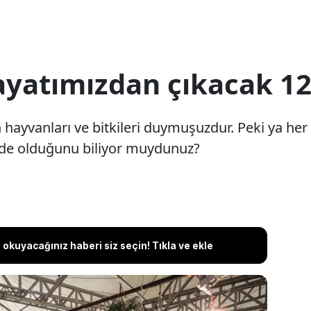
hayatımızdan çıkacak 1
hayvanları ve bitkileri duymuşuzdur. Peki ya her
kede olduğunu biliyor muydunuz?
okuyacağınız haberi siz seçin! Tıkla ve ekle