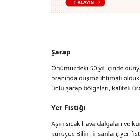
Şarap
Önümüzdeki 50 yıl içinde düny
oranında düşme ihtimali oldu
ünlü şarap bölgeleri, kaliteli ür
Yer Fıstığı
Aşırı sıcak hava dalgaları ve kur
kuruyor. Bilim insanları, yer f