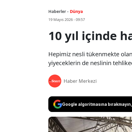
Haberler -
Dünya
19 Mayıs 2026 - 09:57
10 yıl içinde 
Hepimiz nesli tükenmekte olan 
yiyeceklerin de neslinin tehli
Haber Merkezi
Google algoritmasına bırakmayın, 