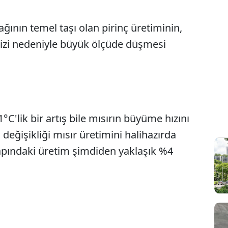
ğının temel taşı olan pirinç üretiminin,
krizi nedeniyle büyük ölçüde düşmesi
°C'lik bir artış bile mısırın büyüme hızını
değişikliği mısır üretimini halihazırda
apındaki üretim şimdiden yaklaşık %4