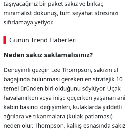
taşıyacağınız bir paket sakız ve birkaç
minimalist dokunuş, tüm seyahat stresinizi
sıfırlamaya yetiyor.
Günün Trend Haberleri
00:02
/ 08:43
Neden sakız saklamalısınız?
Sesi Aç
Deneyimli gezgin Lee Thompson, sakızın el
bagajında bulunması gereken en stratejik 10
temel üründen biri olduğunu söylüyor. Uçak
havalanırken veya inişe geçerken yaşanan ani
kabin basıncı değişimleri, kulaklarda şiddetli
ağrılara ve tıkanmalara (kulak patlaması)
neden olur. Thompson, kalkış esnasında sakız