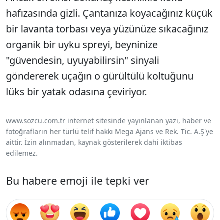
hafızasında gizli. Çantanıza koyacağınız küçük
bir lavanta torbası veya yüzünüze sıkacağınız
organik bir uyku spreyi, beyninize
"güvendesin, uyuyabilirsin" sinyali
göndererek uçağın o gürültülü koltuğunu
lüks bir yatak odasına çeviriyor.
www.sozcu.com.tr internet sitesinde yayınlanan yazı, haber ve
fotoğrafların her türlü telif hakkı Mega Ajans ve Rek. Tic. A.Ş'ye
aittir. İzin alınmadan, kaynak gösterilerek dahi iktibas
edilemez.
Bu habere emoji ile tepki ver