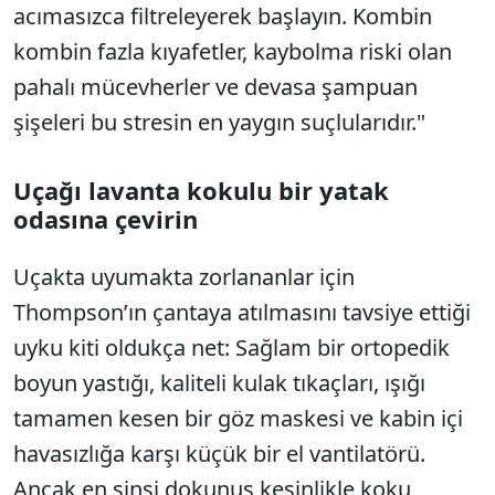
acımasızca filtreleyerek başlayın. Kombin
kombin fazla kıyafetler, kaybolma riski olan
pahalı mücevherler ve devasa şampuan
şişeleri bu stresin en yaygın suçlularıdır."
Uçağı lavanta kokulu bir yatak
odasına çevirin
Uçakta uyumakta zorlananlar için
Thompson’ın çantaya atılmasını tavsiye ettiği
uyku kiti oldukça net: Sağlam bir ortopedik
boyun yastığı, kaliteli kulak tıkaçları, ışığı
tamamen kesen bir göz maskesi ve kabin içi
havasızlığa karşı küçük bir el vantilatörü.
Ancak en sinsi dokunuş kesinlikle koku