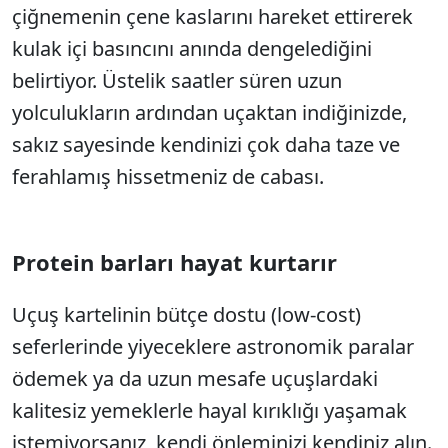
çiğnemenin çene kaslarını hareket ettirerek
kulak içi basıncını anında dengelediğini
belirtiyor. Üstelik saatler süren uzun
yolculukların ardından uçaktan indiğinizde,
sakız sayesinde kendinizi çok daha taze ve
ferahlamış hissetmeniz de cabası.
Protein barları hayat kurtarır
Uçuş kartelinin bütçe dostu (low-cost)
seferlerinde yiyeceklere astronomik paralar
ödemek ya da uzun mesafe uçuşlardaki
kalitesiz yemeklerle hayal kırıklığı yaşamak
istemiyorsanız, kendi önleminizi kendiniz alın.