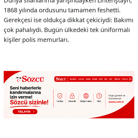
Dünya silahlanma yarışındayken Lihtenştayn,
1868 yılında ordusunu tamamen feshetti.
Gerekçesi ise oldukça dikkat çekiciydi: Bakımı
çok pahalıydı. Bugün ülkedeki tek üniformalı
kişiler polis memurları.