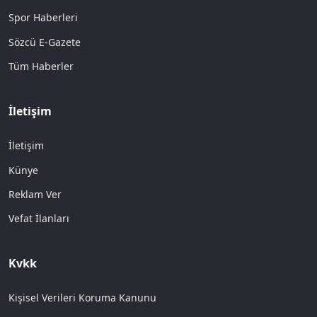
Spor Haberleri
Sözcü E-Gazete
Tüm Haberler
İletişim
İletişim
Künye
Reklam Ver
Vefat İlanları
Kvkk
Kişisel Verileri Koruma Kanunu