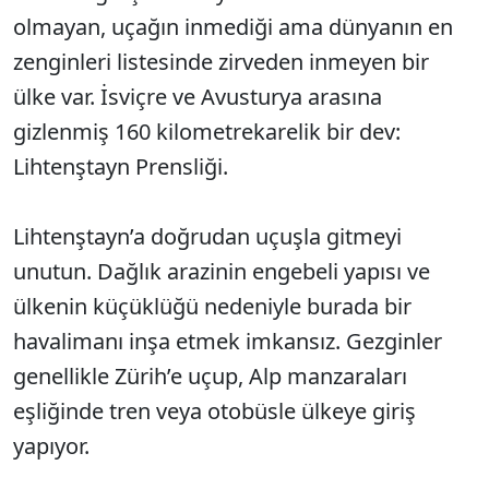
olmayan, uçağın inmediği ama dünyanın en
zenginleri listesinde zirveden inmeyen bir
ülke var. İsviçre ve Avusturya arasına
gizlenmiş 160 kilometrekarelik bir dev:
Lihtenştayn Prensliği.
Lihtenştayn’a doğrudan uçuşla gitmeyi
unutun. Dağlık arazinin engebeli yapısı ve
ülkenin küçüklüğü nedeniyle burada bir
havalimanı inşa etmek imkansız. Gezginler
genellikle Zürih’e uçup, Alp manzaraları
eşliğinde tren veya otobüsle ülkeye giriş
yapıyor.