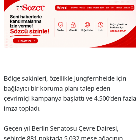
Bölge sakinleri, özellikle Jungfernheide için
bağlayıcı bir koruma planı talep eden
çevrimiçi kampanya başlattı ve 4.500’den fazla
imza topladı.
Geçen yıl Berlin Senatosu Çevre Dairesi,
şehirde 881 noktada 5.032 meşe ağacının