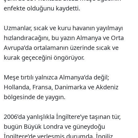
enfekte olduğunu kaydetti.
Uzmanlar, sıcak ve kuru havanın yayılmayı
hızlandıracağını, bu yazın Almanya ve Orta
Avrupa’da ortalamanın üzerinde sıcak ve
kurak geçeceğini öngörüyor.
Meşe tırtılı yalnızca Almanya’da değil;
Hollanda, Fransa, Danimarka ve Akdeniz
bölgesinde de yaygın.
2006’da yanlışlıkla İngiltere’ye taşınan tür,
bugün Büyük Londra ve güneydoğu
İngiltere’de yerleşmiş durumda. İngiliz