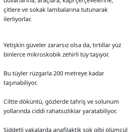
duvarlarına, araçlara, kapı çerçevelerine,
çitlere ve sokak lambalarına tutunarak
ilerliyorlar.
Yetişkin güveler zararsız olsa da, tırtıllar yüz
binlerce mikroskobik zehirli tüy taşıyor.
Bu tüyler rüzgarla 200 metreye kadar
taşınabiliyor.
Ciltte döküntü, gözlerde tahriş ve solunum
yollarında ciddi rahatsızlıklar yaratabiliyor.
Şiddetli vakalarda anafilaktik şok gibi ölümcül