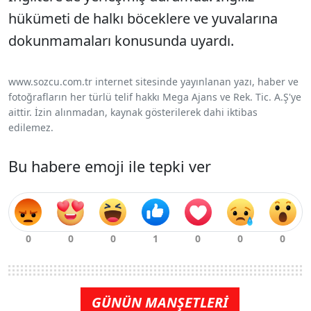
hükümeti de halkı böceklere ve yuvalarına
dokunmamaları konusunda uyardı.
www.sozcu.com.tr internet sitesinde yayınlanan yazı, haber ve
fotoğrafların her türlü telif hakkı Mega Ajans ve Rek. Tic. A.Ş'ye
aittir. İzin alınmadan, kaynak gösterilerek dahi iktibas
edilemez.
Bu habere emoji ile tepki ver
GÜNÜN MANŞETLERİ