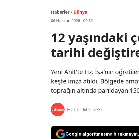
Haberler -
Dünya
06 Haziran 2026 - 09:32
12 yaşındaki ç
tarihi değiştir
Yeni Ahit'te Hz. İsa’nın öğretil
keşfe imza atıldı. Bölgede ama
toprağın altında parıldayan 150
Haber Merkezi
Google algoritmasına bırakmayın, 