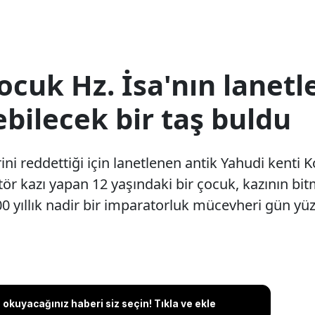
ocuk Hz. İsa'nın lanetl
ebilecek bir taş buldu
erini reddettiği için lanetlenen antik Yahudi kenti
tör kazı yapan 12 yaşındaki bir çocuk, kazının bi
0 yıllık nadir bir imparatorluk mücevheri gün yüz
okuyacağınız haberi siz seçin! Tıkla ve ekle