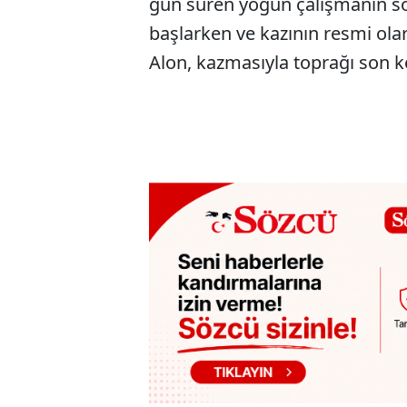
gün süren yoğun çalışmanın s
başlarken ve kazının resmi ol
Alon, kazmasıyla toprağı son k