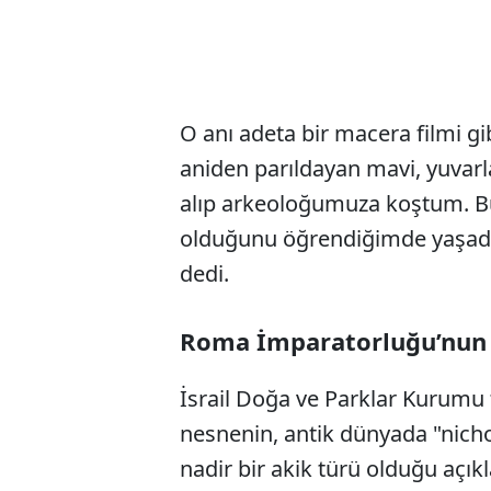
O anı adeta bir macera filmi g
aniden parıldayan mavi, yuvarl
alıp arkeoloğumuza koştum. Bun
olduğunu öğrendiğimde yaşad
dedi.
Roma İmparatorluğu’nun ze
İsrail Doğa ve Parklar Kurumu
nesnenin, antik dünyada "nichol
nadir bir akik türü olduğu açıkl