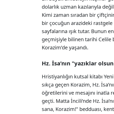
dolarlık uzman kazılarıyla değil,
Kimi zaman sıradan bir çiftçini
bir çocuğun arazideki rastgele 
sayfalarına ışık tutar. Bunun en
geçmişiyle bilinen tarihi Celil
Korazim’de yaşandı.
Hz. İsa’nın "yazıklar olsun
Hristiyanlığın kutsal kitabı Yen
sıkça geçen Korazim, Hz. İsa’n
öğretilerini ve mesajını inatla 
geçti. Matta İncili’nde Hz. İsa’n
sana, Korazim!" bedduası, kenti