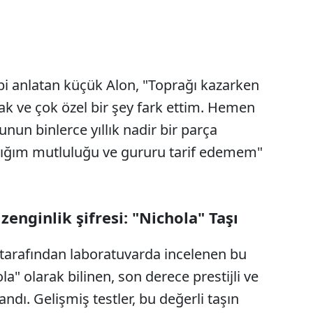
ibi anlatan küçük Alon, "Toprağı kazarken
ak ve çok özel bir şey fark ettim. Hemen
un binlerce yıllık nadir bir parça
ığım mutluluğu ve gururu tarif edemem"
nginlik şifresi: "Nichola" Taşı
 tarafından laboratuvarda incelenen bu
a" olarak bilinen, son derece prestijli ve
andı. Gelişmiş testler, bu değerli taşın