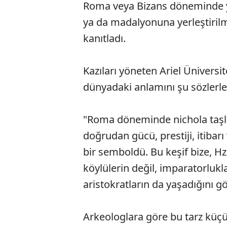
Roma veya Bizans döneminde y
ya da madalyonuna yerleştiril
kanıtladı.
Kazıları yöneten Ariel Üniversi
dünyadaki anlamını şu sözlerle 
"Roma döneminde nichola taşlar
doğrudan gücü, prestiji, itibar
bir semboldü. Bu keşif bize, Hz
köylülerin değil, imparatorluk
aristokratların da yaşadığını gö
Arkeologlara göre bu tarz küçü