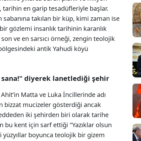
 tarihin en garip tesadüfleriyle başlar.
n sabanına takılan bir küp, kimi zaman ise
bir gözlemi insanlık tarihinin karanlık
 son ve en sarsıcı örneği, zengin teolojik
e bölgesindeki antik Yahudi köyü
 sana!" diyerek lanetlediği şehir
i Ahit’in Matta ve Luka İncillerinde adı
ın bizzat mucizeler gösterdiği ancak
reddeden iki şehirden biri olarak tarihe
ın bu kent için sarf ettiği "Yazıklar olsun
 yüzyıllar boyunca teolojik bir gizem