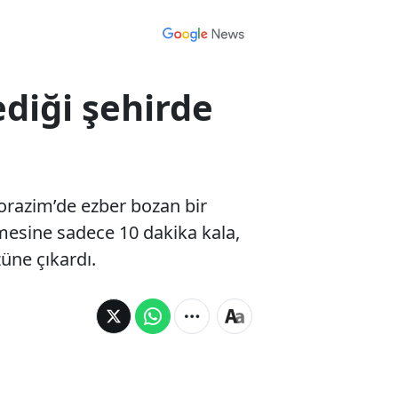
ediği şehirde
 Korazim’de ezber bozan bir
tmesine sadece 10 dakika kala,
üne çıkardı.