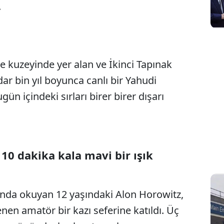
.
e kuzeyinde yer alan ve İkinci Tapınak
Sesi Aç
r bin yıl boyunca canlı bir Yahudi
gün içindeki sırları birer birer dışarı
 10 dakika kala mavi bir ışık
nda okuyan 12 yaşındaki Alon Horowitz,
nen amatör bir kazı seferine katıldı. Üç