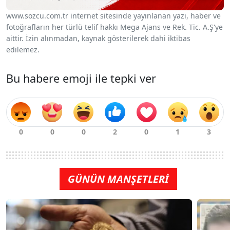
www.sozcu.com.tr internet sitesinde yayınlanan yazı, haber ve
fotoğrafların her türlü telif hakkı Mega Ajans ve Rek. Tic. A.Ş'ye
aittir. İzin alınmadan, kaynak gösterilerek dahi iktibas
edilemez.
Bu habere emoji ile tepki ver
GÜNÜN MANŞETLERİ