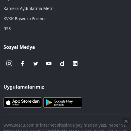
Kamera Aydınlatma Metni
KVKK Başvuru Formu
RSS
Sosyal Medya
Uygulamalarımız
www.sozcu.com.tr internet sitesinde yayınlanan yazı, haber ve