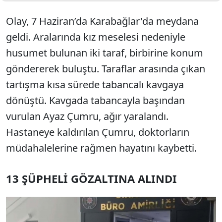
Olay, 7 Haziran’da Karabağlar'da meydana
geldi. Aralarında kız meselesi nedeniyle
husumet bulunan iki taraf, birbirine konum
göndererek buluştu. Taraflar arasında çıkan
tartışma kısa sürede tabancalı kavgaya
dönüştü. Kavgada tabancayla başından
vurulan Ayaz Çumru, ağır yaralandı.
Hastaneye kaldırılan Çumru, doktorların
müdahalelerine rağmen hayatını kaybetti.
13 ŞÜPHELİ GÖZALTINA ALINDI