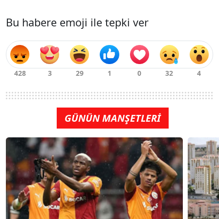
Bu habere emoji ile tepki ver
GÜNÜN MANŞETLERİ