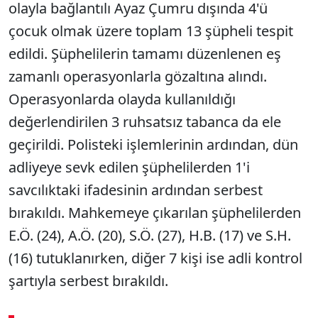
olayla bağlantılı Ayaz Çumru dışında 4'ü
çocuk olmak üzere toplam 13 şüpheli tespit
edildi. Şüphelilerin tamamı düzenlenen eş
zamanlı operasyonlarla gözaltına alındı.
Operasyonlarda olayda kullanıldığı
değerlendirilen 3 ruhsatsız tabanca da ele
geçirildi. Polisteki işlemlerinin ardından, dün
adliyeye sevk edilen şüphelilerden 1'i
savcılıktaki ifadesinin ardından serbest
bırakıldı. Mahkemeye çıkarılan şüphelilerden
E.Ö. (24), A.Ö. (20), S.Ö. (27), H.B. (17) ve S.H.
(16) tutuklanırken, diğer 7 kişi ise adli kontrol
şartıyla serbest bırakıldı.