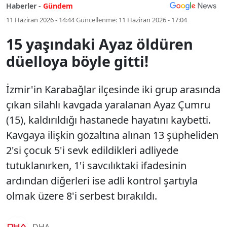
Haberler -
Gündem
11 Haziran 2026 - 14:44
Güncellenme:
11 Haziran 2026 - 17:04
15 yaşındaki Ayaz öldüren
düelloya böyle gitti!
İzmir'in Karabağlar ilçesinde iki grup arasında
çıkan silahlı kavgada yaralanan Ayaz Çumru
(15), kaldırıldığı hastanede hayatını kaybetti.
Kavgaya ilişkin gözaltına alınan 13 şüpheliden
2'si çocuk 5'i sevk edildikleri adliyede
tutuklanırken, 1'i savcılıktaki ifadesinin
ardından diğerleri ise adli kontrol şartıyla
olmak üzere 8'i serbest bırakıldı.