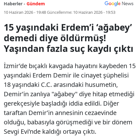
Haberler -
Gündem
10 Haziran 2026 - 19:48
Güncellenme:
10 Haziran 2026 - 19:53
15 yaşındaki Erdem’i ‘ağabey’
demedi diye öldürmüş!
Yaşından fazla suç kaydı çıktı
İzmir’de bıçaklı kavgada hayatını kaybeden 15
yaşındaki Erdem Demir ile cinayet şüphelisi
18 yaşındaki C.C. arasındaki husumetin,
Demir’in zanlıya "ağabey" diye hitap etmediği
gerekçesiyle başladığı iddia edildi. Diğer
taraftan Demir’in annesinin cezaevinde
olduğu, babasıyla görüşmediği ve bir dönem
Sevgi Evi’nde kaldığı ortaya çıktı.