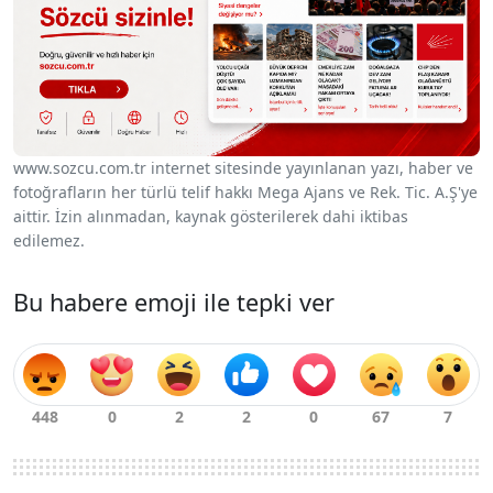
www.sozcu.com.tr internet sitesinde yayınlanan yazı, haber ve
fotoğrafların her türlü telif hakkı Mega Ajans ve Rek. Tic. A.Ş'ye
aittir. İzin alınmadan, kaynak gösterilerek dahi iktibas
edilemez.
Bu habere emoji ile tepki ver