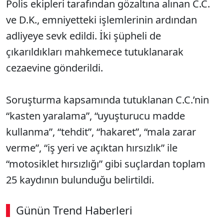
Polis ekipleri tarafından gözaltına alınan C.C.
ve D.K., emniyetteki işlemlerinin ardından
adliyeye sevk edildi. İki şüpheli de
çıkarıldıkları mahkemece tutuklanarak
cezaevine gönderildi.
Soruşturma kapsamında tutuklanan C.C.’nin
“kasten yaralama”, “uyuşturucu madde
kullanma”, “tehdit”, “hakaret”, “mala zarar
verme”, “iş yeri ve açıktan hırsızlık” ile
“motosiklet hırsızlığı” gibi suçlardan toplam
25 kaydının bulunduğu belirtildi.
Günün Trend Haberleri