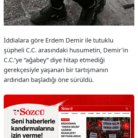
İddialara göre Erdem Demir ile tutuklu
şüpheli C.C. arasındaki husumetin, Demir'in
C.C.’ye “ağabey” diye hitap etmediği
gerekçesiyle yaşanan bir tartışmanın
ardından başladığı öne sürüldü.