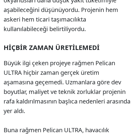
okyanusları daha düşük yakıt tüketimiyle
aşabileceğini düşünüyordu. Projenin hem
askeri hem ticari taşımacılıkta
kullanılabileceği belirtiliyordu.
HİÇBİR ZAMAN ÜRETİLEMEDİ
Büyük ilgi çeken projeye rağmen Pelican
ULTRA hiçbir zaman gerçek üretim
aşamasına geçemedi. Uzmanlara göre dev
boyutlar, maliyet ve teknik zorluklar projenin
rafa kaldırılmasının başlıca nedenleri arasında
yer aldı.
Buna rağmen Pelican ULTRA, havacılık