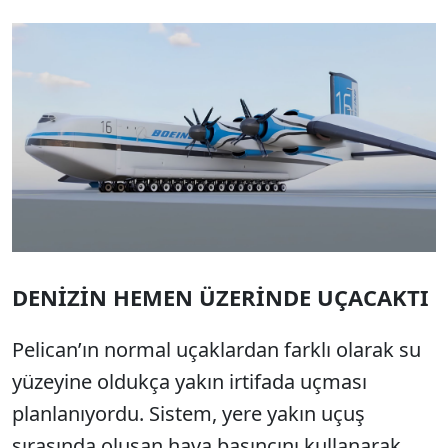
DENİZİN HEMEN ÜZERİNDE UÇACAKTI
Pelican’ın normal uçaklardan farklı olarak su
yüzeyine oldukça yakın irtifada uçması
planlanıyordu. Sistem, yere yakın uçuş
sırasında oluşan hava basıncını kullanarak