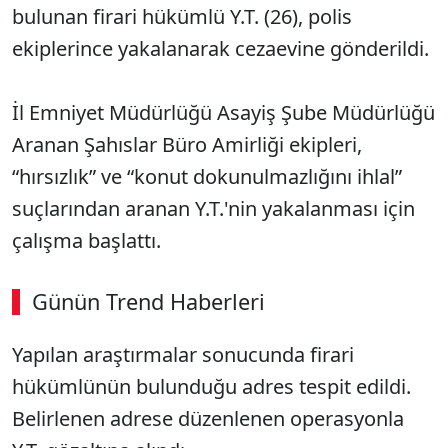
bulunan firari hükümlü Y.T. (26), polis
ekiplerince yakalanarak cezaevine gönderildi.
İl Emniyet Müdürlüğü Asayiş Şube Müdürlüğü
Aranan Şahıslar Büro Amirliği ekipleri,
“hırsızlık” ve “konut dokunulmazlığını ihlal”
suçlarından aranan Y.T.'nin yakalanması için
çalışma başlattı.
Günün Trend Haberleri
Yapılan araştırmalar sonucunda firari
SÖZCÜ SON DAKİKA
hükümlünün bulunduğu adres tespit edildi.
Belirlenen adrese düzenlenen operasyonla