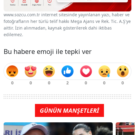
www.sozcu.com.tr internet sitesinde yayınlanan yazı, haber ve
fotoğrafların her türlü telif hakkı Mega Ajans ve Rek. Tic. A.Ş'ye
aittir. İzin alınmadan, kaynak gösterilerek dahi iktibas
edilemez.
Bu habere emoji ile tepki ver
GÜNÜN MANŞETLERİ