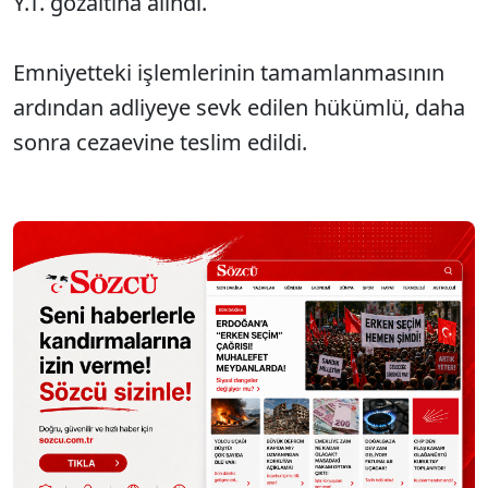
Y.T. gözaltına alındı.
Emniyetteki işlemlerinin tamamlanmasının
ardından adliyeye sevk edilen hükümlü, daha
sonra cezaevine teslim edildi.