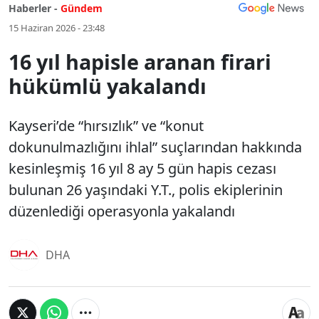
Haberler -
Gündem
15 Haziran 2026 - 23:48
16 yıl hapisle aranan firari
hükümlü yakalandı
Kayseri’de “hırsızlık” ve “konut
dokunulmazlığını ihlal” suçlarından hakkında
kesinleşmiş 16 yıl 8 ay 5 gün hapis cezası
bulunan 26 yaşındaki Y.T., polis ekiplerinin
düzenlediği operasyonla yakalandı
DHA