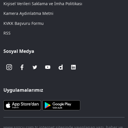
Kişisel Verileri Saklama ve İmha Politikası
Kamera Aydınlatma Metni
KVKK Başvuru Formu
RSS
Sosyal Medya
Uygulamalarımız
www.sozcu.com.tr internet sitesinde yayınlanan yazı, haber ve