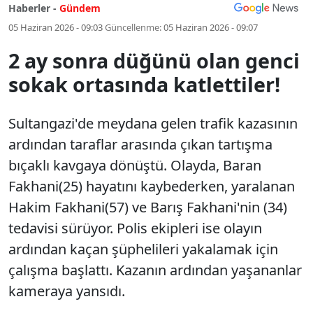
Haberler -
Gündem
05 Haziran 2026 - 09:03
Güncellenme:
05 Haziran 2026 - 09:07
2 ay sonra düğünü olan genci
sokak ortasında katlettiler!
Sultangazi'de meydana gelen trafik kazasının
ardından taraflar arasında çıkan tartışma
bıçaklı kavgaya dönüştü. Olayda, Baran
Fakhani(25) hayatını kaybederken, yaralanan
Hakim Fakhani(57) ve Barış Fakhani'nin (34)
tedavisi sürüyor. Polis ekipleri ise olayın
ardından kaçan şüphelileri yakalamak için
çalışma başlattı. Kazanın ardından yaşananlar
kameraya yansıdı.