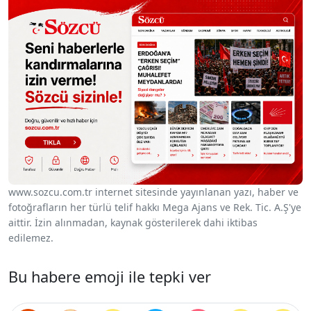
www.sozcu.com.tr internet sitesinde yayınlanan yazı, haber ve
fotoğrafların her türlü telif hakkı Mega Ajans ve Rek. Tic. A.Ş'ye
aittir. İzin alınmadan, kaynak gösterilerek dahi iktibas
edilemez.
Bu habere emoji ile tepki ver