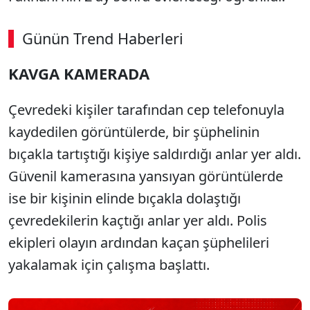
Günün Trend Haberleri
00:01
/ 08:15
KAVGA KAMERADA
Sesi Aç
Çevredeki kişiler tarafından cep telefonuyla
kaydedilen görüntülerde, bir şüphelinin
bıçakla tartıştığı kişiye saldırdığı anlar yer aldı.
Güvenil kamerasına yansıyan görüntülerde
ise bir kişinin elinde bıçakla dolaştığı
çevredekilerin kaçtığı anlar yer aldı. Polis
ekipleri olayın ardından kaçan şüphelileri
yakalamak için çalışma başlattı.