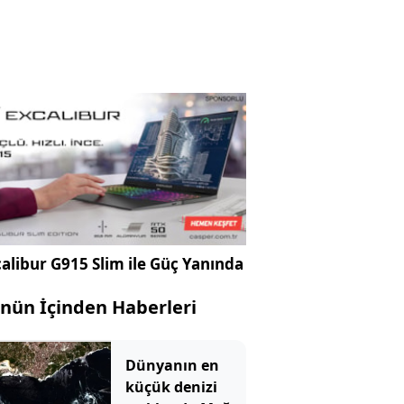
alibur G915 Slim ile Güç Yanında
nün İçinden Haberleri
Dünyanın en
küçük denizi