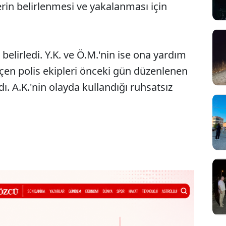
lerin belirlenmesi ve yakalanması için
belirledi. Y.K. ve Ö.M.'nin ise ona yardım
geçen polis ekipleri önceki gün düzenlenen
ı. A.K.'nin olayda kullandığı ruhsatsız