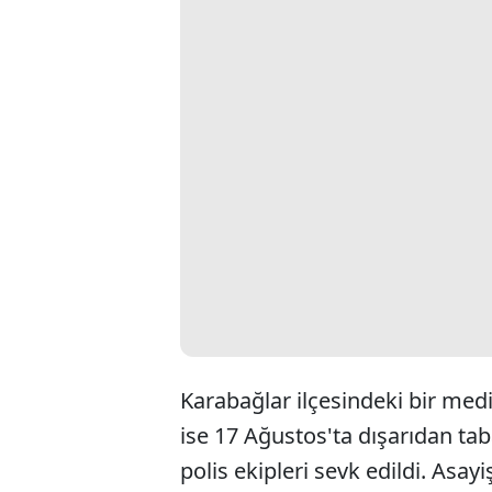
Karabağlar ilçesindeki bir med
ise 17 Ağustos'ta dışarıdan tab
polis ekipleri sevk edildi. As