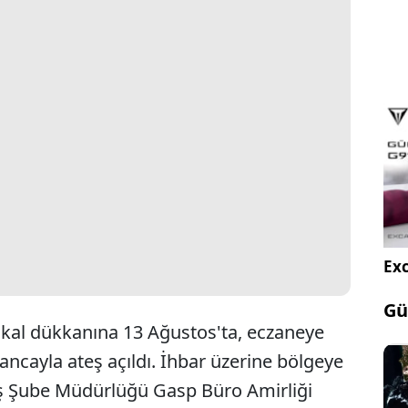
Exc
Gü
ikal dükkanına 13 Ağustos'ta, eczaneye
ancayla ateş açıldı. İhbar üzerine bölgeye
ayiş Şube Müdürlüğü Gasp Büro Amirliği