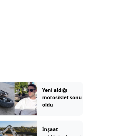
Yeni aldığı
motosiklet sonu
oldu
İnşaat