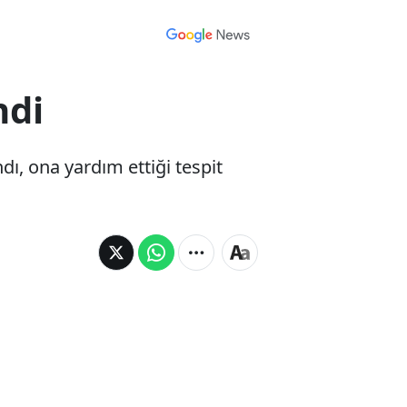
ndi
dı, ona yardım ettiği tespit