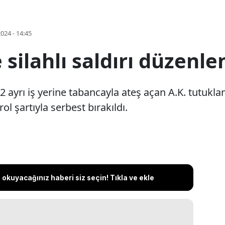
2024 - 14:45
e silahlı saldırı düzenle
2 ayrı iş yerine tabancayla ateş açan A.K. tutuklan
rol şartıyla serbest bırakıldı.
okuyacağınız haberi siz seçin! Tıkla ve ekle