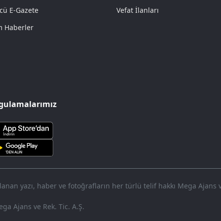
cü E-Gazete
Vefat İlanları
 Haberler
gulamalarımız
nan yazı, haber ve fotoğrafların her türlü telif hakkı Mega Ajans ve 
ga Ajans ve Rek. Tic. A.Ş.