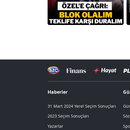
Haberler
Gü
31 Mart 2024 Yerel Seçim Sonuçları
Gün
2023 Seçim Sonuçları
Söz
Yazarlar
Spo