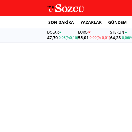
SON DAKİKA
YAZARLAR
GÜNDEM
DOLAR
EURO
STERLIN
47,70
55,01
64,23
0,08
(%0,16)
0,00
(%-0,01)
0,06
(