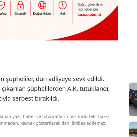
 şüpheliler, dün adliyeye sevk edildi.
çıkarılan şüphelilerden A.K. tutuklandı,
tıyla serbest bırakıldı.
nan yazı, haber ve fotoğrafların her türlü telif hakkı
 alınmadan, kaynak gösterilerek dahi iktibas edilemez.