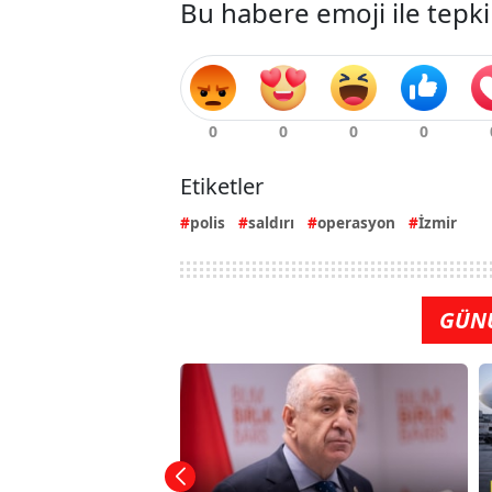
Bu habere emoji ile tepki
Etiketler
polis
saldırı
operasyon
İzmir
GÜN