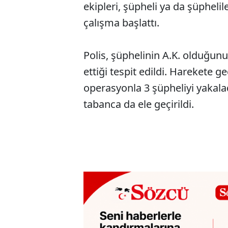
ekipleri, şüpheli ya da şüpheli
çalışma başlattı.
Polis, şüphelinin A.K. olduğunu 
ettiği tespit edildi. Harekete 
operasyonla 3 şüpheliyi yakalad
tabanca da ele geçirildi.