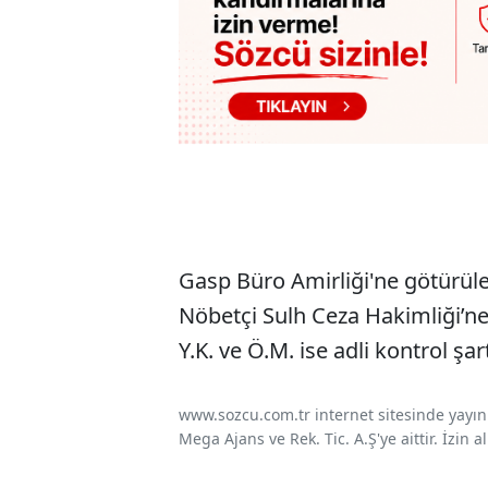
Gasp Büro Amirliği'ne götürülen
Nöbetçi Sulh Ceza Hakimliği’ne 
Y.K. ve Ö.M. ise adli kontrol şar
www.sozcu.com.tr internet sitesinde yayınla
Mega Ajans ve Rek. Tic. A.Ş'ye aittir. İzin