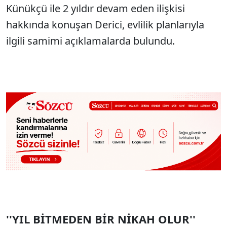
Künükçü ile 2 yıldır devam eden ilişkisi
hakkında konuşan Derici, evlilik planlarıyla
ilgili samimi açıklamalarda bulundu.
''YIL BİTMEDEN BİR NİKAH OLUR''