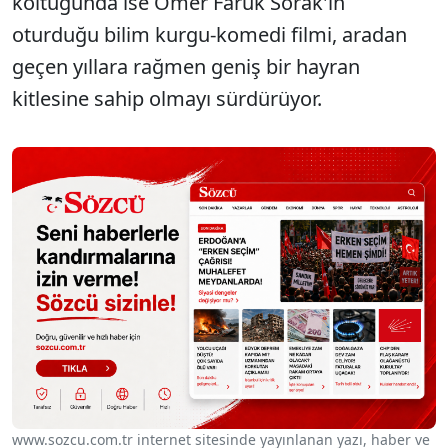
koltuğunda ise Ömer Faruk Sorak'ın
oturduğu bilim kurgu-komedi filmi, aradan
geçen yıllara rağmen geniş bir hayran
kitlesine sahip olmayı sürdürüyor.
www.sozcu.com.tr internet sitesinde yayınlanan yazı, haber ve