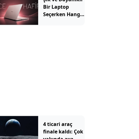
Bir Laptop
Seçerken Hangi
Özelliklere
Bakılmalı?
4 ticari araç
finale kaldı: Çok