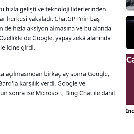
hızla gelişti ve teknoloji liderlerinden
ar herkesi yakaladı. ChatGPT'nin baş
in de hızla aksiyon almasına ve bu alanda
 Özellikle de Google, yapay zekâ alanında
e içine girdi.
ka açılmasından birkaç ay sonra Google,
ard'la karşılık verdi. Google ve
n sonra ise Microsoft, Bing Chat ile dahil
İnc