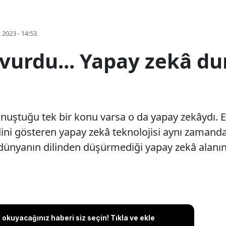
k 2023 - 14:53
vurdu... Yapay zekâ du
onuştuğu tek bir konu varsa o da yapay zekâydı.
ini gösteren yapay zekâ teknolojisi aynı zamanda 
dünyanın dilinden düşürmediği yapay zekâ alanınd
okuyacağınız haberi siz seçin! Tıkla ve ekle