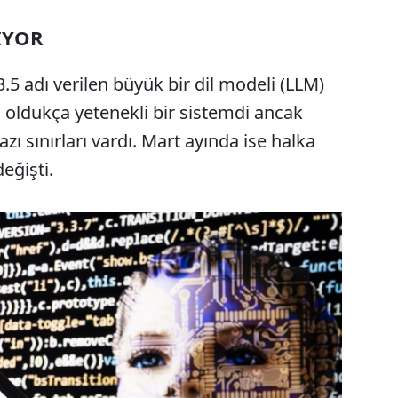
IYOR
5 adı verilen büyük bir dil modeli (LLM)
 oldukça yetenekli bir sistemdi ancak
zı sınırları vardı. Mart ayında ise halka
eğişti.