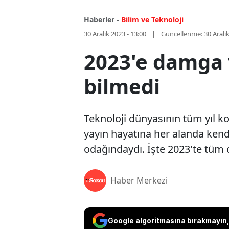
Haberler -
Bilim ve Teknoloji
30 Aralık 2023 - 13:00
Güncellenme:
30 Aralı
2023'e damga 
bilmedi
Teknoloji dünyasının tüm yıl k
yayın hayatına her alanda kend
odağındaydı. İşte 2023'te tüm 
Haber Merkezi
Google algoritmasına bırakmayın, 