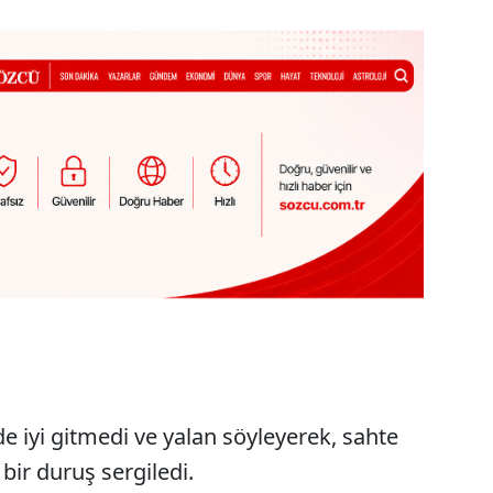
de iyi gitmedi ve yalan söyleyerek, sahte
bir duruş sergiledi.