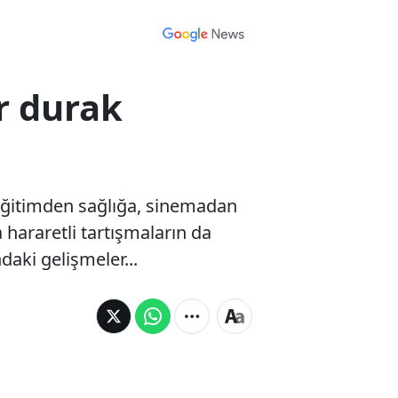
r durak
 Eğitimden sağlığa, sinemadan
hararetli tartışmaların da
aki gelişmeler...