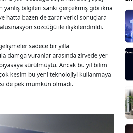
 yanlış bilgileri sanki gerçekmiş gibi ikna
 ve hatta bazen de zarar verici sonuçlara
lüsinasyon sözcüğü ile ilişkilendirildi.
elişmeler sadece bir yılla
yıla damga vuranlar arasında zirvede yer
piyasaya sürülmüştü. Ancak bu yıl bilim
çok kesim bu yeni teknolojiyi kullanmaya
si de pek mümkün olmadı.