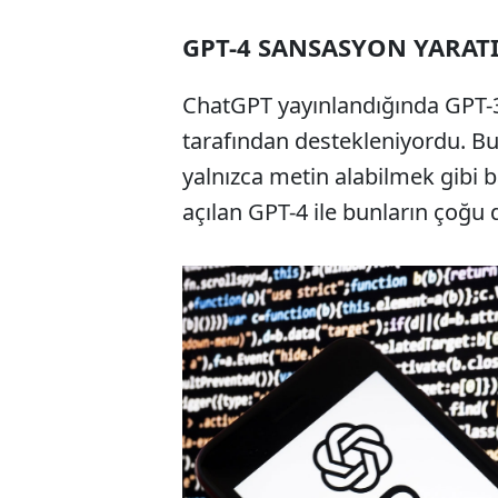
GPT-4 SANSASYON YARAT
ChatGPT yayınlandığında GPT-3.
tarafından destekleniyordu. Bu
yalnızca metin alabilmek gibi ba
açılan GPT-4 ile bunların çoğu d