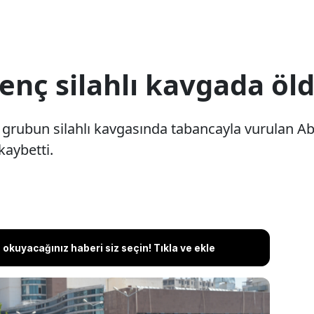
enç silahlı kavgada öl
ki grubun silahlı kavgasında tabancayla vurulan A
kaybetti.
okuyacağınız haberi siz seçin! Tıkla ve ekle