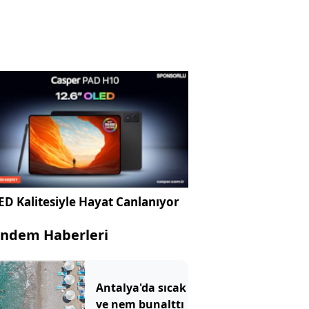
D Kalitesiyle Hayat Canlanıyor
ndem Haberleri
Antalya'da sıcak
ve nem bunalttı