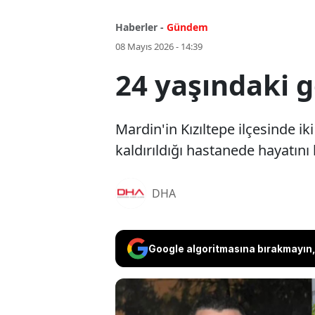
Haberler -
Gündem
08 Mayıs 2026 - 14:39
24 yaşındaki g
Mardin'in Kızıltepe ilçesinde i
kaldırıldığı hastanede hayatını 
DHA
Google algoritmasına bırakmayın, 