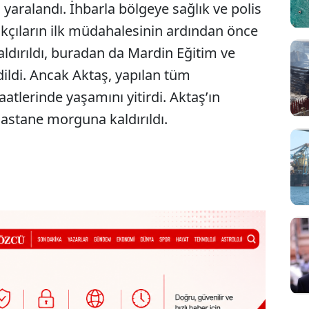
 yaralandı. İhbarla bölgeye sağlık ve polis
ğlıkçıların ilk müdahalesinin ardından önce
aldırıldı, buradan da Mardin Eğitim ve
ildi. Ancak Aktaş, yapılan tüm
lerinde yaşamını yitirdi. Aktaş’ın
 hastane morguna kaldırıldı.