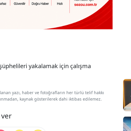
 şüphelileri yakalamak için çalışma
nan yazı, haber ve fotoğrafların her türlü telif hakkı
 alınmadan, kaynak gösterilerek dahi iktibas edilemez.
 ver