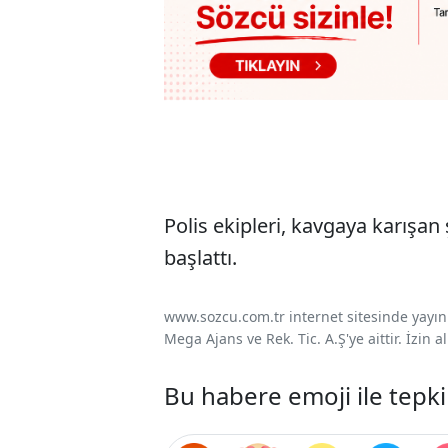
Polis ekipleri, kavgaya karışan
başlattı.
www.sozcu.com.tr internet sitesinde yayınla
Mega Ajans ve Rek. Tic. A.Ş'ye aittir. İzin
Bu habere emoji ile tepki