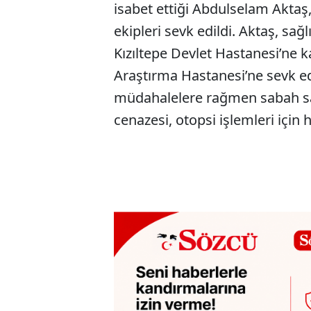
isabet ettiği Abdulselam Aktaş,
ekipleri sevk edildi. Aktaş, sa
Kızıltepe Devlet Hastanesi’ne k
Araştırma Hastanesi’ne sevk ed
müdahalelere rağmen sabah saat
cenazesi, otopsi işlemleri için