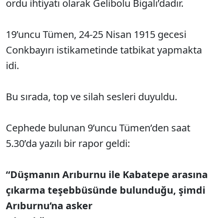
ordu ihtiyatı olarak Gelibolu Bigalı’dadır.
19’uncu Tümen, 24-25 Nisan 1915 gecesi
Conkbayırı istikametinde tatbikat yapmakta
idi.
Bu sırada, top ve silah sesleri duyuldu.
Cephede bulunan 9’uncu Tümen’den saat
5.30’da yazılı bir rapor geldi:
“Düşmanın Arıburnu ile Kabatepe arasına
çıkarma teşebbüsünde bulunduğu, şimdi
Arıburnu’na asker