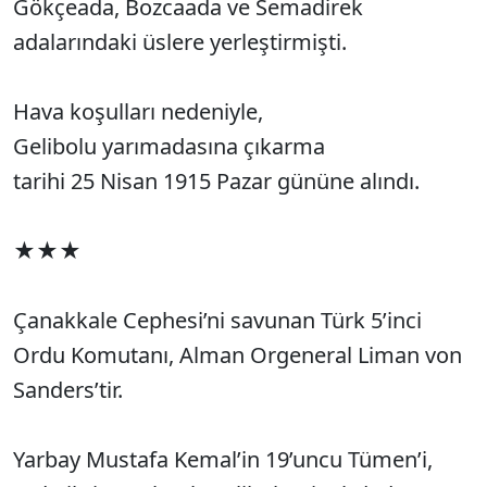
Gökçeada, Bozcaada ve Semadirek
adalarındaki üslere yerleştirmişti.
Hava koşulları nedeniyle,
Gelibolu yarımadasına çıkarma
tarihi 25 Nisan 1915 Pazar gününe alındı.
★★★
Çanakkale Cephesi’ni savunan Türk 5’inci
Ordu Komutanı, Alman Orgeneral Liman von
Sanders’tir.
Yarbay Mustafa Kemal’in 19’uncu Tümen’i,