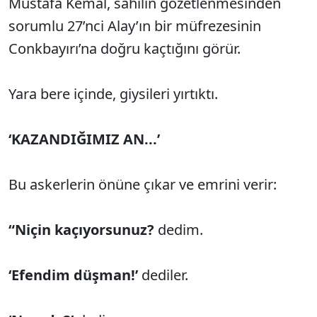
Mustafa Kemal, sahilin gözetlenmesinden
sorumlu 27’nci Alay’ın bir müfrezesinin
Conkbayırı’na doğru kaçtığını görür.
Yara bere içinde, giysileri yırtıktı.
‘KAZANDIĞIMIZ AN...’
Bu askerlerin önüne çıkar ve emrini verir:
“Niçin kaçıyorsunuz?
dedim.
‘Efendim düşman!’
dediler.