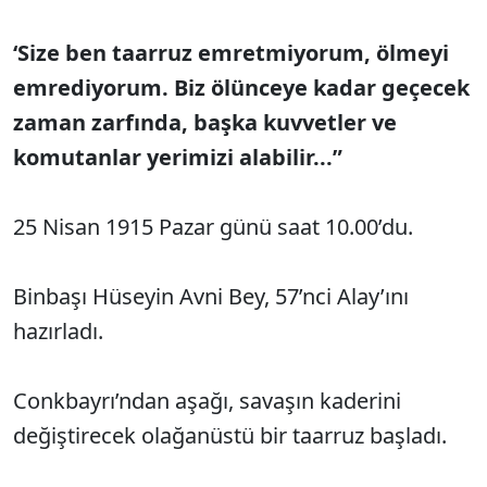
‘Size ben taarruz emretmiyorum, ölmeyi
emrediyorum. Biz ölünceye kadar geçecek
zaman zarfında, başka kuvvetler ve
komutanlar yerimizi alabilir...”
25 Nisan 1915 Pazar günü saat 10.00’du.
Binbaşı Hüseyin Avni Bey, 57’nci Alay’ını
hazırladı.
Conkbayrı’ndan aşağı, savaşın kaderini
değiştirecek olağanüstü bir taarruz başladı.