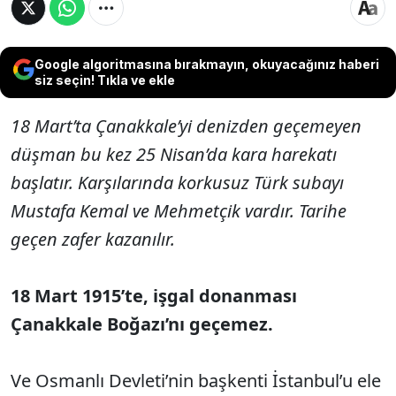
Google algoritmasına bırakmayın, okuyacağınız haberi
siz seçin! Tıkla ve ekle
18 Mart’ta Çanakkale’yi denizden geçemeyen
düşman bu kez 25 Nisan’da kara harekatı
başlatır. Karşılarında korkusuz Türk subayı
Mustafa Kemal ve Mehmetçik vardır. Tarihe
geçen zafer kazanılır.
18 Mart 1915’te, işgal donanması
Çanakkale Boğazı’nı geçemez.
Ve Osmanlı Devleti’nin başkenti İstanbul’u ele