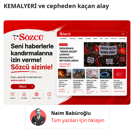
KEMALYERİ ve cepheden kaçan alay
Naim Babüroğlu
Tüm yazıları için tıklayın