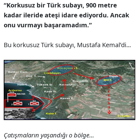
“Korkusuz bir Türk subayı, 900 metre
kadar ileride ateşi idare ediyordu. Ancak
onu vurmayı başaramadım.”
Bu korkusuz Türk subayı, Mustafa Kemal’di...
Çatışmaların yaşandığı o bölge…