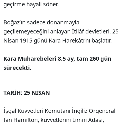
geçirme hayali söner.
Boğaz’ın sadece donanmayla
geçilemeyeceğini anlayan İtilâf devletleri, 25
Nisan 1915 günü Kara Harekâtı’nı başlatır.
Kara Muharebeleri 8.5 ay, tam 260 gün
sürecekti.
TARİH: 25 NİSAN
İşgal Kuvvetleri Komutanı İngiliz Orgeneral
Ian Hamilton, kuvvetlerini Limni Adası,