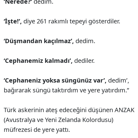
‘Nerede?’
dedim.
‘İşte!’,
diye 261 rakımlı tepeyi gösterdiler.
‘Düşmandan kaçılmaz’,
dedim.
‘Cephanemiz kalmadı’,
dediler.
‘Cephaneniz yoksa süngünüz var’,
dedim’,
bağırarak süngü taktırdım ve yere yatırdım.”
Türk askerinin ateş edeceğini düşünen ANZAK
(Avustralya ve Yeni Zelanda Kolordusu)
müfrezesi de yere yattı.