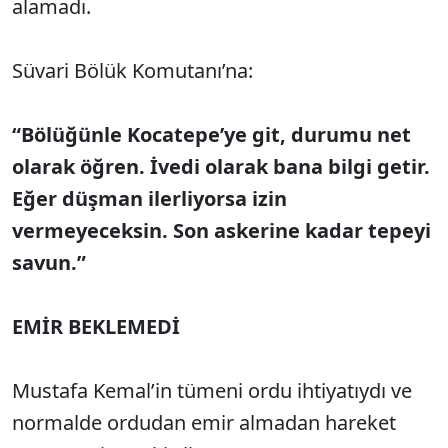
alamadı.
Süvari Bölük Komutanı’na:
“Bölüğünle Kocatepe’ye git, durumu net
olarak öğren. İvedi olarak bana bilgi getir.
Eğer düşman ilerliyorsa izin
vermeyeceksin. Son askerine kadar tepeyi
savun.”
EMİR BEKLEMEDİ
Mustafa Kemal’in tümeni ordu ihtiyatıydı ve
normalde ordudan emir almadan hareket