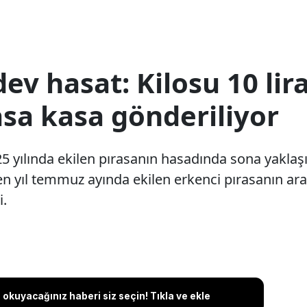
dev hasat: Kilosu 10 li
asa kasa gönderiliyor
 yılında ekilen pırasanın hasadında sona yaklaşıl
en yıl temmuz ayında ekilen erkenci pırasanın ara
i.
okuyacağınız haberi siz seçin! Tıkla ve ekle