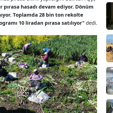
ar pırasa hasadı devam ediyor. Dönüm
ınıyor. Toplamda 28 bin ton rekolte
ogramı 10 liradan pırasa satılıyor"
dedi.