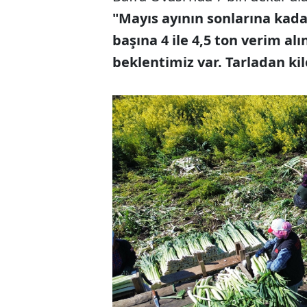
"Mayıs ayının sonlarına kad
başına 4 ile 4,5 ton verim al
beklentimiz var. Tarladan kil