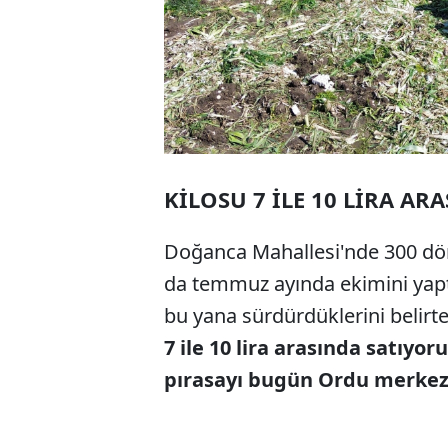
KİLOSU 7 İLE 10 LİRA AR
Doğanca Mahallesi'nde 300 dön
da temmuz ayında ekimini yaptı
bu yana sürdürdüklerini belirte
7 ile 10 lira arasında satıy
pırasayı bugün Ordu merke