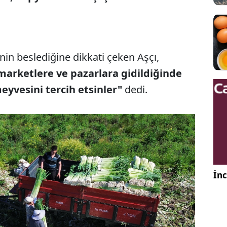
'nin beslediğine dikkati çeken Aşçı,
marketlere ve pazarlara gidildiğinde
eyvesini tercih etsinler"
dedi.
İnc