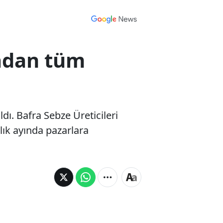
radan tüm
dı. Bafra Sebze Üreticileri
lık ayında pazarlara