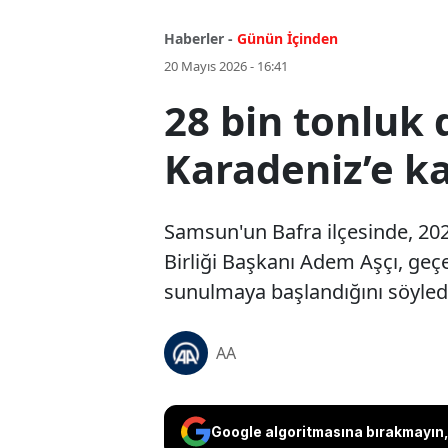
Haberler -
Günün İçinden
20 Mayıs 2026 - 16:41
28 bin tonluk 
Karadeniz’e k
Samsun'un Bafra ilçesinde, 2025
Birliği Başkanı Adem Aşçı, geç
sunulmaya başlandığını söyled
AA
Google algoritmasına bırakmayın, 