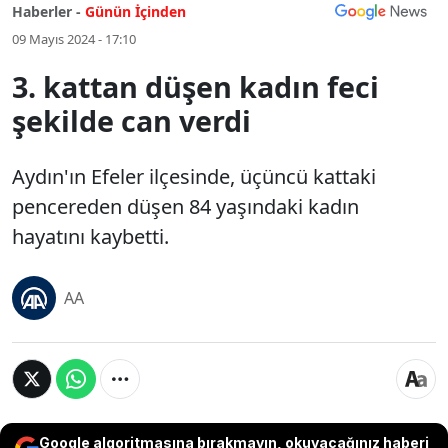
Haberler -
Günün İçinden
09 Mayıs 2024 - 17:10
3. kattan düşen kadın feci
şekilde can verdi
Aydın'ın Efeler ilçesinde, üçüncü kattaki
pencereden düşen 84 yaşındaki kadın
hayatını kaybetti.
AA
Google algoritmasına bırakmayın, okuyacağınız haberi