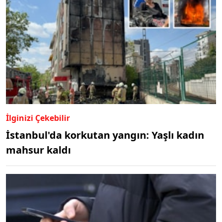
İlginizi Çekebilir
İstanbul'da korkutan yangın: Yaşlı kadın
mahsur kaldı