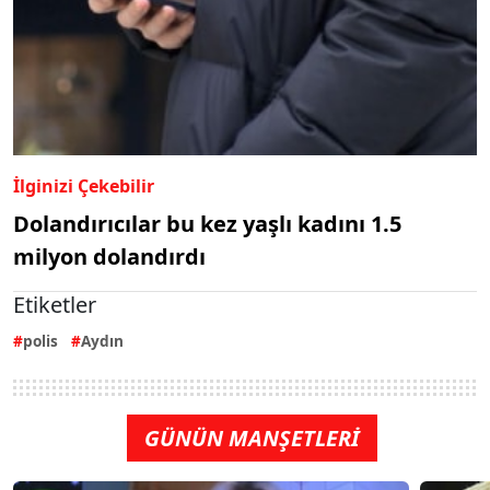
İlginizi Çekebilir
Dolandırıcılar bu kez yaşlı kadını 1.5
milyon dolandırdı
Etiketler
polis
Aydın
GÜNÜN MANŞETLERİ