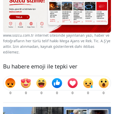
www.sozcu.com.tr internet sitesinde yayınlanan yazı, haber ve
fotoğrafların her türlü telif hakkı Mega Ajans ve Rek. Tic. A.Ş'ye
aittir. İzin alınmadan, kaynak gösterilerek dahi iktibas
edilemez.
Bu habere emoji ile tepki ver