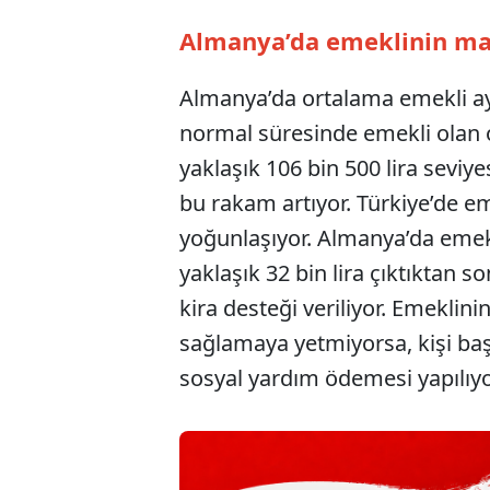
Almanya’da emeklinin maa
Almanya’da ortalama emekli ayl
normal süresinde emekli olan o
yaklaşık 106 bin 500 lira seviye
bu rakam artıyor. Türkiye’de emek
yoğunlaşıyor. Almanya’da emekl
yaklaşık 32 bin lira çıktıktan s
kira desteği veriliyor. Emeklini
sağlamaya yetmiyorsa, kişi baş
sosyal yardım ödemesi yapılıyo