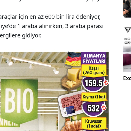
açlar için en az 600 bin lira ödeniyor,
rkiye’de 1 araba alınırken, 3 araba parası
rgilere gidiyor.
Exc