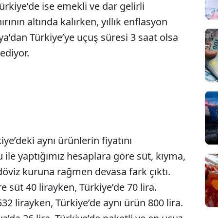
rkiye’de ise emekli ve dar gelirli
ırının altında kalırken, yıllık enflasyon
ya’dan Türkiye’ye uçuş süresi 3 saat olsa
 ediyor.
e’deki aynı ürünlerin fiyatını
u ile yaptığımız hesaplara göre süt, kıyma,
 döviz kuruna rağmen devasa fark çıktı.
e süt 40 lirayken, Türkiye’de 70 lira.
2 lirayken, Türkiye’de aynı ürün 800 lira.