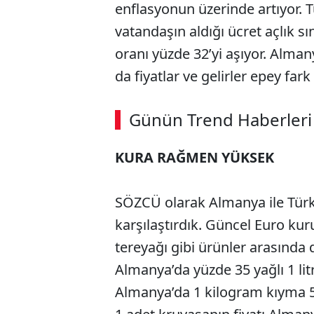
enflasyonun üzerinde artıyor. Tü
vatandaşın aldığı ücret açlık sın
oranı yüzde 32’yi aşıyor. Alman
da fiyatlar ve gelirler epey fark
Günün Trend Haberleri
KURA RAĞMEN YÜKSEK
SÖZCÜ olarak Almanya ile Türkiy
karşılaştırdık. Güncel Euro kur
tereyağı gibi ürünler arasında
Almanya’da yüzde 35 yağlı 1 litr
Almanya’da 1 kilogram kıyma 53