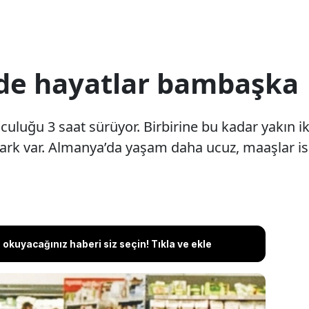
de hayatlar bambaşka
uluğu 3 saat sürüyor. Birbirine bu kadar yakın iki
fark var. Almanya’da yaşam daha ucuz, maaşlar i
okuyacağınız haberi siz seçin! Tıkla ve ekle