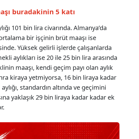
şı buradakinin 5 katı
ığı 101 bin lira civarında. Almanya’da
rtalama bir işçinin brüt maaşı ise
sinde. Yüksek gelirli işlerde çalışanlarda
li aylıkları ise 20 ile 25 bin lira arasında
inin maaşı, kendi geçim payı olan aylık
onra kiraya yetmiyorsa, 16 bin liraya kadar
n aylığı, standardın altında ve geçimini
ına yaklaşık 29 bin liraya kadar kadar ek
r.