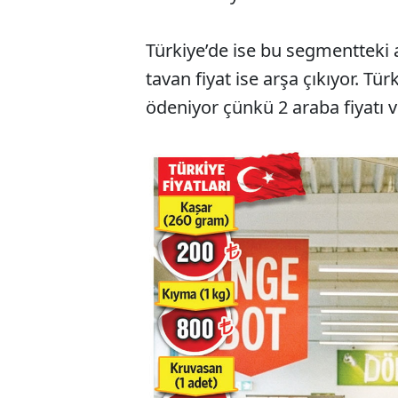
Türkiye’de ise bu segmentteki ar
tavan fiyat ise arşa çıkıyor. Tü
ödeniyor çünkü 2 araba fiyatı ve