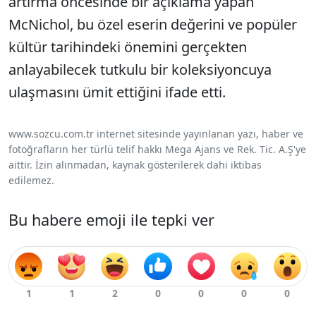
artırma öncesinde bir açıklama yapan
McNichol, bu özel eserin değerini ve popüler
kültür tarihindeki önemini gerçekten
anlayabilecek tutkulu bir koleksiyoncuya
ulaşmasını ümit ettiğini ifade etti.
www.sozcu.com.tr internet sitesinde yayınlanan yazı, haber ve
fotoğrafların her türlü telif hakkı Mega Ajans ve Rek. Tic. A.Ş'ye
aittir. İzin alınmadan, kaynak gösterilerek dahi iktibas
edilemez.
Bu habere emoji ile tepki ver