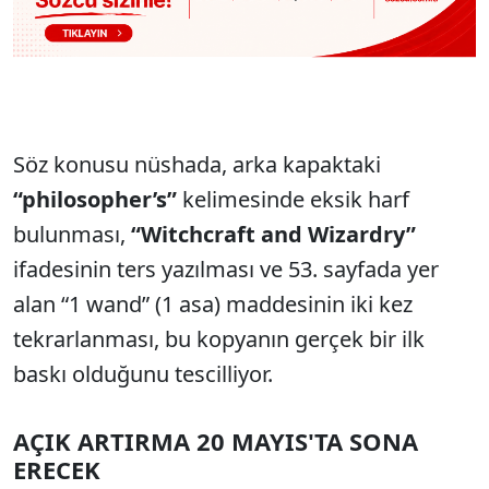
Söz konusu nüshada, arka kapaktaki
“philosopher’s”
kelimesinde eksik harf
bulunması,
“Witchcraft and Wizardry”
ifadesinin ters yazılması ve 53. sayfada yer
alan “1 wand” (1 asa) maddesinin iki kez
tekrarlanması, bu kopyanın gerçek bir ilk
baskı olduğunu tescilliyor.
AÇIK ARTIRMA 20 MAYIS'TA SONA
ERECEK