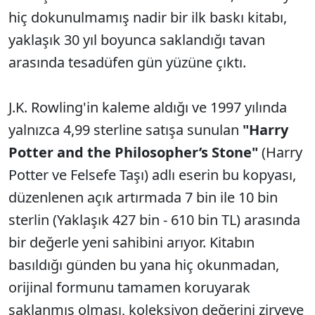
hiç dokunulmamış nadir bir ilk baskı kitabı,
yaklaşık 30 yıl boyunca saklandığı tavan
arasında tesadüfen gün yüzüne çıktı.
J.K. Rowling'in kaleme aldığı ve 1997 yılında
yalnızca 4,99 sterline satışa sunulan
"Harry
Potter and the Philosopher’s Stone"
(Harry
Potter ve Felsefe Taşı) adlı eserin bu kopyası,
düzenlenen açık artırmada 7 bin ile 10 bin
sterlin (Yaklaşık 427 bin - 610 bin TL) arasında
bir değerle yeni sahibini arıyor. Kitabın
basıldığı günden bu yana hiç okunmadan,
orijinal formunu tamamen koruyarak
saklanmış olması, koleksiyon değerini zirveye