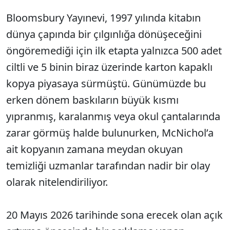
Bloomsbury Yayınevi, 1997 yılında kitabın
dünya çapında bir çılgınlığa dönüşeceğini
öngöremediği için ilk etapta yalnızca 500 adet
ciltli ve 5 binin biraz üzerinde karton kapaklı
kopya piyasaya sürmüştü. Günümüzde bu
erken dönem baskıların büyük kısmı
yıpranmış, karalanmış veya okul çantalarında
zarar görmüş halde bulunurken, McNichol’a
ait kopyanın zamana meydan okuyan
temizliği uzmanlar tarafından nadir bir olay
olarak nitelendiriliyor.
20 Mayıs 2026 tarihinde sona erecek olan açık