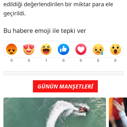
edildiği değerlendirilen bir miktar para ele
geçirildi.
Bu habere emoji ile tepki ver
GÜNÜN MANŞETLERİ