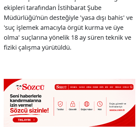
ekipleri tarafından İstihbarat Şube
Müdürlüğü’nün desteğiyle 'yasa dışı bahis' ve
'suç işlemek amacıyla örgüt kurma ve üye
olma' suçlarına yönelik 18 ay süren teknik ve
fiziki çalışma yürütüldü.