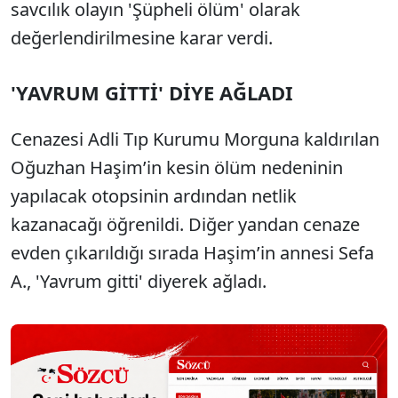
savcılık olayın 'Şüpheli ölüm' olarak
değerlendirilmesine karar verdi.
'YAVRUM GİTTİ' DİYE AĞLADI
Cenazesi Adli Tıp Kurumu Morguna kaldırılan
Oğuzhan Haşim’in kesin ölüm nedeninin
yapılacak otopsinin ardından netlik
kazanacağı öğrenildi. Diğer yandan cenaze
evden çıkarıldığı sırada Haşim’in annesi Sefa
A., 'Yavrum gitti' diyerek ağladı.