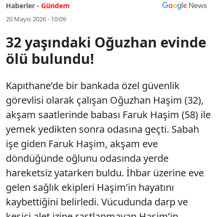
Haberler -
Gündem
20 Mayıs 2026 - 10:09
32 yaşındaki Oğuzhan evinde
ölü bulundu!
Kapıthane’de bir bankada özel güvenlik
görevlisi olarak çalışan Oğuzhan Haşim (32),
akşam saatlerinde babası Faruk Haşim (58) ile
yemek yedikten sonra odasına geçti. Sabah
işe giden Faruk Haşim, akşam eve
döndüğünde oğlunu odasında yerde
hareketsiz yatarken buldu. İhbar üzerine eve
gelen sağlık ekipleri Haşim’in hayatını
kaybettiğini belirledi. Vücudunda darp ve
kesici alet izine rastlanmayan Haşim’in