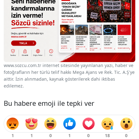
www.sozcu.com.tr internet sitesinde yayınlanan yazı, haber ve
fotoğrafların her türlü telif hakkı Mega Ajans ve Rek. Tic. A.Ş'ye
aittir. İzin alınmadan, kaynak gösterilerek dahi iktibas
edilemez.
Bu habere emoji ile tepki ver