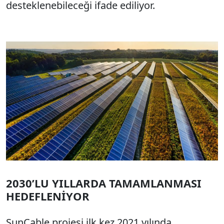
desteklenebileceği ifade ediliyor.
2030’LU YILLARDA TAMAMLANMASI
HEDEFLENİYOR
SunCable projesi ilk kez 2021 yılında