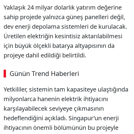
Yaklaşık 24 milyar dolarlık yatırım değerine
sahip projede yalnızca güneş panelleri değil,
dev enerji depolama sistemleri de kurulacak.
Üretilen elektriğin kesintisiz aktarılabilmesi
için büyük ölçekli batarya altyapısının da
projeye dahil edildiği belirtildi.
Günün Trend Haberleri
00:02
/ 09:08
Yetkililer, sistemin tam kapasiteye ulaştığında
Sesi Aç
milyonlarca hanenin elektrik ihtiyacını
karşılayabilecek seviyeye çıkmasının
hedeflendiğini açıkladı. Singapur’un enerji
ihtiyacının önemli bölümünün bu projeyle