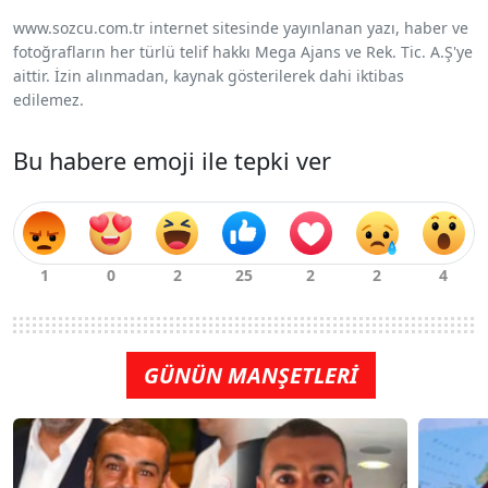
www.sozcu.com.tr internet sitesinde yayınlanan yazı, haber ve
fotoğrafların her türlü telif hakkı Mega Ajans ve Rek. Tic. A.Ş'ye
aittir. İzin alınmadan, kaynak gösterilerek dahi iktibas
edilemez.
Bu habere emoji ile tepki ver
GÜNÜN MANŞETLERİ