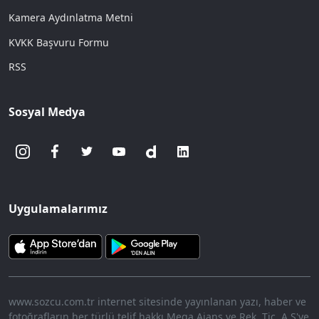
Kamera Aydınlatma Metni
KVKK Başvuru Formu
RSS
Sosyal Medya
Uygulamalarımız
www.sozcu.com.tr internet sitesinde yayınlanan yazı, haber ve
fotoğrafların her türlü telif hakkı Mega Ajans ve Rek. Tic. A.Ş'ye