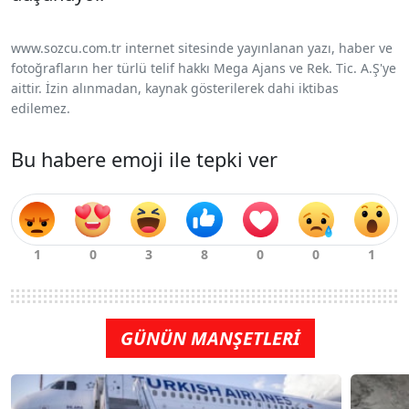
www.sozcu.com.tr internet sitesinde yayınlanan yazı, haber ve
fotoğrafların her türlü telif hakkı Mega Ajans ve Rek. Tic. A.Ş'ye
aittir. İzin alınmadan, kaynak gösterilerek dahi iktibas
edilemez.
Bu habere emoji ile tepki ver
GÜNÜN MANŞETLERİ