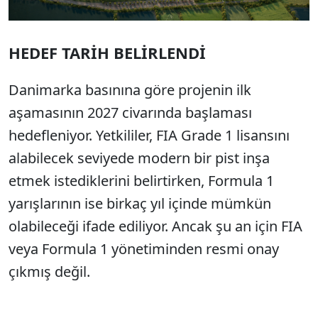
HEDEF TARİH BELİRLENDİ
Danimarka basınına göre projenin ilk
aşamasının 2027 civarında başlaması
hedefleniyor. Yetkililer, FIA Grade 1 lisansını
alabilecek seviyede modern bir pist inşa
etmek istediklerini belirtirken, Formula 1
yarışlarının ise birkaç yıl içinde mümkün
olabileceği ifade ediliyor. Ancak şu an için FIA
veya Formula 1 yönetiminden resmi onay
çıkmış değil.