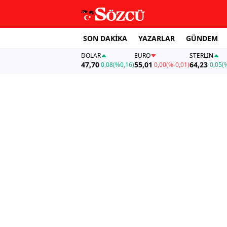
SON DAKİKA
YAZARLAR
GÜNDEM
DOLAR
EURO
STERLIN
47,70
55,01
64,23
0,08
(%0,16)
0,00
(%-0,01)
0,05
(