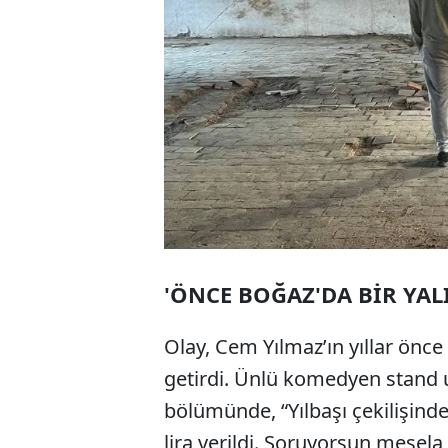
'ÖNCE BOĞAZ'DA BİR YALI
Olay, Cem Yılmaz’ın yıllar önce 
getirdi. Ünlü komedyen stand up
bölümünde, “Yılbaşı çekilişinde
lira verildi. Soruyorsun mesela,