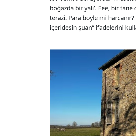
boğazda bir yalı’. Eee, bir tan
terazi. Para böyle mi harcanır? 
içeridesin şuan” ifadelerini kul