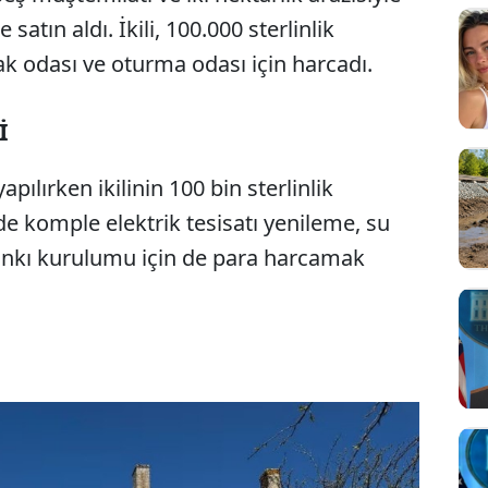
 satın aldı. İkili, 100.000 sterlinlik
ak odası ve oturma odası için harcadı.
İ
pılırken ikilinin 100 bin sterlinlik
de komple elektrik tesisatı yenileme, su
tankı kurulumu için de para harcamak
Sesi Aç