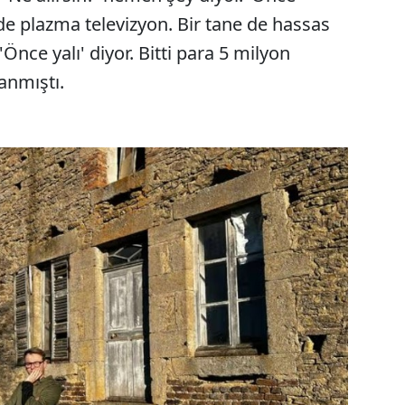
e de plazma televizyon. Bir tane de hassas
'Önce yalı' diyor. Bitti para 5 milyon
lanmıştı.