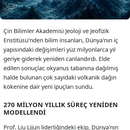
yapıların, düşünüldüğünden çok daha karmaşık bir
sistemin parçası olabileceğini belirledi.
Çin Bilimler Akademisi Jeoloji ve Jeofizik
Enstitüsü'nden bilim insanları, Dünya'nın iç
yapısındaki değişimleri yüz milyonlarca yıl
geriye giderek yeniden canlandırdı. Elde
edilen sonuçlar, okyanus tabanına dağılmış
halde bulunan çok sayıdaki volkanik dağın
kökenine dair yeni ipuçları sundu.
270 MİLYON YILLIK SÜREÇ YENİDEN
MODELLENDİ
Prof. Liu Lijun liderliğindeki ekip, Dünya'nın