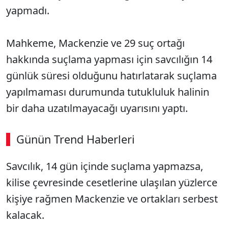
yapmadı.
Mahkeme, Mackenzie ve 29 suç ortağı
hakkında suçlama yapması için savcılığın 14
günlük süresi olduğunu hatırlatarak suçlama
yapılmaması durumunda tutukluluk halinin
bir daha uzatılmayacağı uyarısını yaptı.
Günün Trend Haberleri
Savcılık, 14 gün içinde suçlama yapmazsa,
SÖZCÜ SON DAKİKA
kilise çevresinde cesetlerine ulaşılan yüzlerce
kişiye rağmen Mackenzie ve ortakları serbest
kalacak.