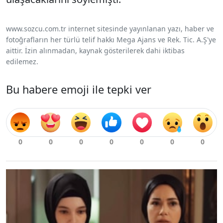
www.sozcu.com.tr internet sitesinde yayınlanan yazı, haber ve
fotoğrafların her türlü telif hakkı Mega Ajans ve Rek. Tic. A.Ş'ye
aittir. İzin alınmadan, kaynak gösterilerek dahi iktibas
edilemez.
Bu habere emoji ile tepki ver