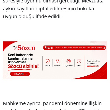
süresiyle uyumlu olması gerektiği, Mevzuata
aykırı kayıtların iptal edilmesinin hukuka
uygun olduğu ifade edildi.
Mahkeme ayrıca, pandemi dönemine ilişkin