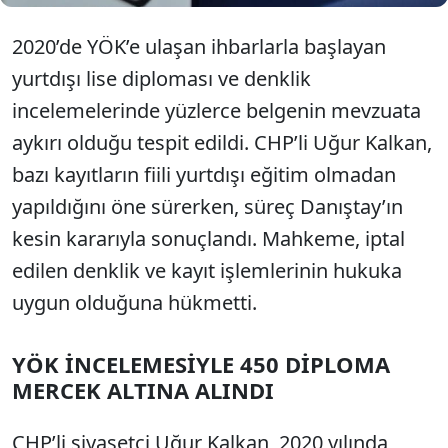
2020’de YÖK’e ulaşan ihbarlarla başlayan
yurtdışı lise diploması ve denklik
incelemelerinde yüzlerce belgenin mevzuata
aykırı olduğu tespit edildi. CHP’li Uğur Kalkan,
bazı kayıtların fiili yurtdışı eğitim olmadan
yapıldığını öne sürerken, süreç Danıştay’ın
kesin kararıyla sonuçlandı. Mahkeme, iptal
edilen denklik ve kayıt işlemlerinin hukuka
uygun olduğuna hükmetti.
YÖK İNCELEMESİYLE 450 DİPLOMA
MERCEK ALTINA ALINDI
CHP’li siyasetçi Uğur Kalkan, 2020 yılında