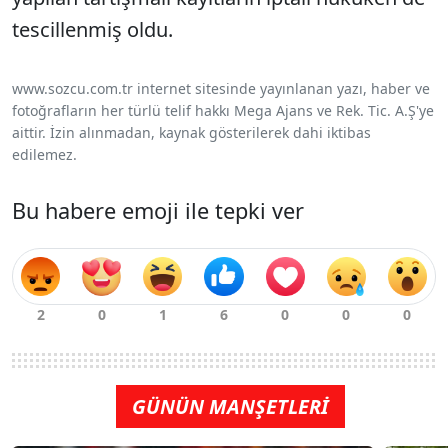
tescillenmiş oldu.
www.sozcu.com.tr internet sitesinde yayınlanan yazı, haber ve
fotoğrafların her türlü telif hakkı Mega Ajans ve Rek. Tic. A.Ş'ye
aittir. İzin alınmadan, kaynak gösterilerek dahi iktibas
edilemez.
Bu habere emoji ile tepki ver
GÜNÜN MANŞETLERİ