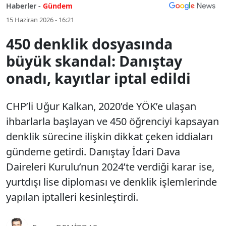
Haberler -
Gündem
15 Haziran 2026 - 16:21
450 denklik dosyasında
büyük skandal: Danıştay
onadı, kayıtlar iptal edildi
CHP’li Uğur Kalkan, 2020’de YÖK’e ulaşan
ihbarlarla başlayan ve 450 öğrenciyi kapsayan
denklik sürecine ilişkin dikkat çeken iddiaları
gündeme getirdi. Danıştay İdari Dava
Daireleri Kurulu’nun 2024’te verdiği karar ise,
yurtdışı lise diploması ve denklik işlemlerinde
yapılan iptalleri kesinleştirdi.