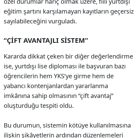
özel durumlar hariç olmak üzere, fiili yurtdışı
eğitim şartını karşılamayan kayıtların geçersiz
sayılabileceğini vurguladı.
“ÇİFT AVANTAJLI SİSTEM”
Kararda dikkat çeken bir diğer değerlendirme
ise, yurtdışı lise diploması ile başvuran bazı
öğrencilerin hem YKS’ye girme hem de
yabancı kontenjanlardan yararlanma
imkânına sahip olmasının “çift avantaj”
oluşturduğu tespiti oldu.
Bu durumun, sistemin kötüye kullanılmasına
ilişkin şikâyetlerin ardından düzenlemeleri