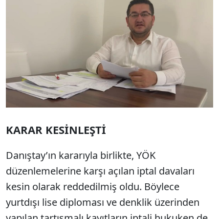
KARAR KESİNLEŞTİ
Danıştay’ın kararıyla birlikte, YÖK
düzenlemelerine karşı açılan iptal davaları
kesin olarak reddedilmiş oldu. Böylece
yurtdışı lise diploması ve denklik üzerinden
yapılan tartışmalı kayıtların iptali hukuken de