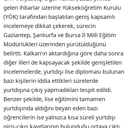
gelen ihbarlar üzerine Yükseköğretim Kurulu
(YÖK) tarafından başlatılan geniş kapsamlı
incelemeye dikkat çekerek, sürecin
Gaziantep, Şanlıurfa ve Bursa İl Milli Eğitim
Müdürlükleri üzerinden yürütüldüğünü
belirtti. Kalkan’ın aktardığına göre daha sonra
diğer illeri de kapsayacak şekilde genişletilen
incelemelerde, yurtdışı lise diploması bulunan
bazı kişilerin iddia ettikleri sürelerde
yurtdışına çıkış yapmadıkları tespit edildi.
Benzer şekilde, lise eğitimini tamamen
yurtdışında aldığını beyan eden bazı
öğrencilerin ise yalnızca kısa süreli yurtdışı
giriş-çıkış kayıtlarının bulunduğu ortaya çıktı.