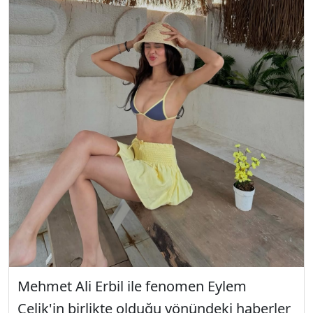
Mehmet Ali Erbil ile fenomen Eylem
Çelik'in birlikte olduğu yönündeki haberler