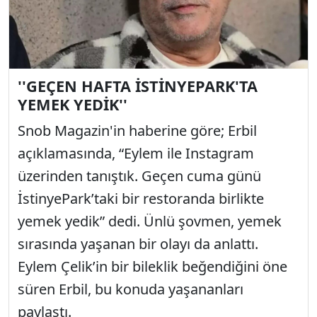
''GEÇEN HAFTA İSTİNYEPARK'TA
YEMEK YEDİK''
Snob Magazin'in haberine göre; Erbil
açıklamasında, “Eylem ile Instagram
üzerinden tanıştık. Geçen cuma günü
İstinyePark’taki bir restoranda birlikte
yemek yedik” dedi. Ünlü şovmen, yemek
sırasında yaşanan bir olayı da anlattı.
Eylem Çelik’in bir bileklik beğendiğini öne
süren Erbil, bu konuda yaşananları
paylaştı.