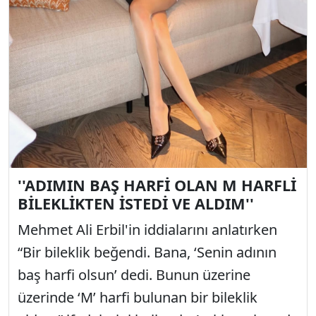
''ADIMIN BAŞ HARFİ OLAN M HARFLİ
BİLEKLİKTEN İSTEDİ VE ALDIM''
Mehmet Ali Erbil'in iddialarını anlatırken
“Bir bileklik beğendi. Bana, ‘Senin adının
baş harfi olsun’ dedi. Bunun üzerine
üzerinde ‘M’ harfi bulunan bir bileklik