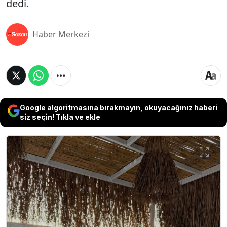
dedi.
Haber Merkezi
Google algoritmasına bırakmayın, okuyacağınız haberi
siz seçin! Tıkla ve ekle