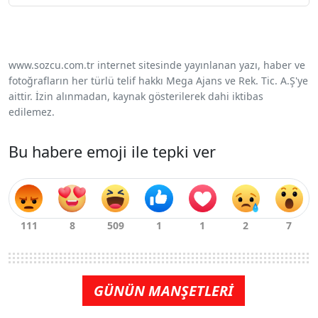
www.sozcu.com.tr internet sitesinde yayınlanan yazı, haber ve
fotoğrafların her türlü telif hakkı Mega Ajans ve Rek. Tic. A.Ş'ye
aittir. İzin alınmadan, kaynak gösterilerek dahi iktibas
edilemez.
Bu habere emoji ile tepki ver
GÜNÜN MANŞETLERİ