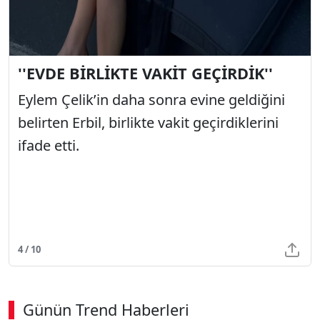
''EVDE BİRLİKTE VAKİT GEÇİRDİK''
Eylem Çelik’in daha sonra evine geldiğini
belirten Erbil, birlikte vakit geçirdiklerini
ifade etti.
4 / 10
Günün Trend Haberleri