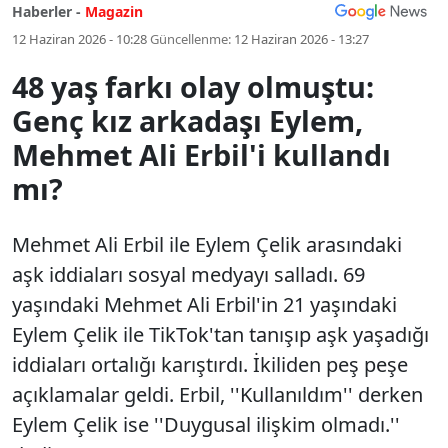
Haberler -
Magazin
12 Haziran 2026 - 10:28
Güncellenme:
12 Haziran 2026 - 13:27
48 yaş farkı olay olmuştu:
Genç kız arkadaşı Eylem,
Mehmet Ali Erbil'i kullandı
mı?
Mehmet Ali Erbil ile Eylem Çelik arasındaki
aşk iddiaları sosyal medyayı salladı. 69
yaşındaki Mehmet Ali Erbil'in 21 yaşındaki
Eylem Çelik ile TikTok'tan tanışıp aşk yaşadığı
iddiaları ortalığı karıştırdı. İkiliden peş peşe
açıklamalar geldi. Erbil, ''Kullanıldım'' derken
Eylem Çelik ise ''Duygusal ilişkim olmadı.''