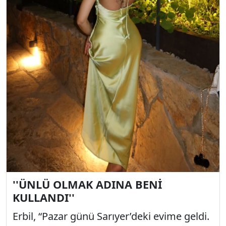
''ÜNLÜ OLMAK ADINA BENİ
KULLANDI''
Erbil, “Pazar günü Sarıyer’deki evime geldi.