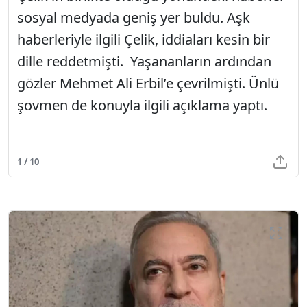
sosyal medyada geniş yer buldu. Aşk
haberleriyle ilgili Çelik, iddiaları kesin bir
dille reddetmişti. Yaşananların ardından
gözler Mehmet Ali Erbil’e çevrilmişti. Ünlü
şovmen de konuyla ilgili açıklama yaptı.
1 / 10