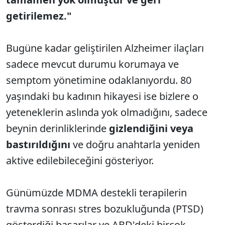
getirilemez."
Bugüne kadar geliştirilen Alzheimer ilaçları
sadece mevcut durumu korumaya ve
semptom yönetimine odaklanıyordu. 80
yaşındaki bu kadının hikayesi ise bizlere o
yeteneklerin aslında yok olmadığını, sadece
beynin derinliklerinde
gizlendiğini veya
bastırıldığını
ve doğru anahtarla yeniden
aktive edilebileceğini gösteriyor.
Günümüzde MDMA destekli terapilerin
travma sonrası stres bozukluğunda (PTSD)
gösterdiği başarılar ve ABD'deki birçok