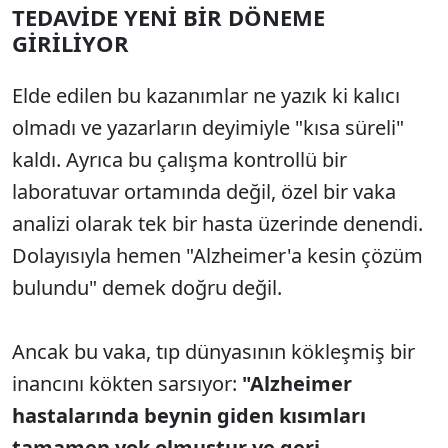
TEDAVİDE YENİ BİR DÖNEME
GİRİLİYOR
Elde edilen bu kazanımlar ne yazık ki kalıcı
olmadı ve yazarların deyimiyle "kısa süreli"
kaldı. Ayrıca bu çalışma kontrollü bir
laboratuvar ortamında değil, özel bir vaka
analizi olarak tek bir hasta üzerinde denendi.
Dolayısıyla hemen "Alzheimer'a kesin çözüm
bulundu" demek doğru değil.
Ancak bu vaka, tıp dünyasının kökleşmiş bir
inancını kökten sarsıyor:
"Alzheimer
hastalarında beynin giden kısımları
tamamen yok olmuştur ve geri