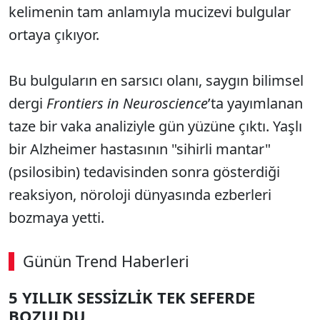
kelimenin tam anlamıyla mucizevi bulgular
ortaya çıkıyor.
Bu bulguların en sarsıcı olanı, saygın bilimsel
dergi
Frontiers in Neuroscience
’ta yayımlanan
taze bir vaka analiziyle gün yüzüne çıktı. Yaşlı
bir Alzheimer hastasının "sihirli mantar"
(psilosibin) tedavisinden sonra gösterdiği
reaksiyon, nöroloji dünyasında ezberleri
bozmaya yetti.
Günün Trend Haberleri
5 YILLIK SESSİZLİK TEK SEFERDE
SÖZCÜ SON DAKİKA
BOZULDU