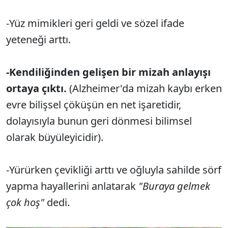
-Yüz mimikleri geri geldi ve sözel ifade
yeteneği arttı.
-Kendiliğinden gelişen bir mizah anlayışı
ortaya çıktı.
(Alzheimer'da mizah kaybı erken
evre bilişsel çöküşün en net işaretidir,
dolayısıyla bunun geri dönmesi bilimsel
olarak büyüleyicidir).
-Yürürken çevikliği arttı ve oğluyla sahilde sörf
yapma hayallerini anlatarak
"Buraya gelmek
çok hoş"
dedi.