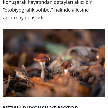
konuşarak hayatından detayları akıcı bir
"otobiyografik sohbet" halinde ailesine
anlatmaya başladı.
MİZAH DUYGUSU VE MOTOR