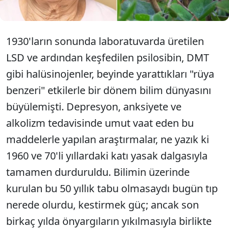
1930'ların sonunda laboratuvarda üretilen
LSD ve ardından keşfedilen psilosibin, DMT
gibi halüsinojenler, beyinde yarattıkları "rüya
benzeri" etkilerle bir dönem bilim dünyasını
büyülemişti. Depresyon, anksiyete ve
alkolizm tedavisinde umut vaat eden bu
maddelerle yapılan araştırmalar, ne yazık ki
1960 ve 70'li yıllardaki katı yasak dalgasıyla
tamamen durduruldu. Bilimin üzerinde
kurulan bu 50 yıllık tabu olmasaydı bugün tıp
nerede olurdu, kestirmek güç; ancak son
birkaç yılda önyargıların yıkılmasıyla birlikte