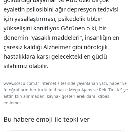
eyaletin psilosibini ağır depresyon tedavisi
için yasallaştırması, psikedelik tıbbın
yükselişini kanıtlıyor. Görünen o ki, bir
dönemin "yasaklı maddeleri", insanlığın en
çaresiz kaldığı Alzheimer gibi nörolojik
hastalıklara karşı gelecekteki en güçlü
silahımız olabilir.
www.sozcu.com.tr internet sitesinde yayınlanan yazı, haber ve
fotoğrafların her türlü telif hakkı Mega Ajans ve Rek. Tic. A.Ş'ye
aittir. İzin alınmadan, kaynak gösterilerek dahi iktibas
edilemez.
Bu habere emoji ile tepki ver