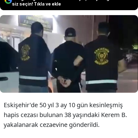
siz seçin! Tıkla ve ekle
Eskişehir'de 50 yıl 3 ay 10 gün hapis
cezası bulunan Kerem B. kent
merkezinde yakayı ele verdi.
Eskişehir'de 50 yıl 3 ay 10 gün kesinleşmiş
hapis cezası bulunan 38 yaşındaki Kerem B.
yakalanarak cezaevine gönderildi.