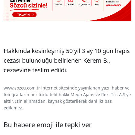
Hakkında kesinleşmiş 50 yıl 3 ay 10 gün hapis
cezası bulunduğu belirlenen Kerem B.,
cezaevine teslim edildi.
www.sozcu.com.tr internet sitesinde yayınlanan yazı, haber ve
fotoğrafların her türlü telif hakkı Mega Ajans ve Rek. Tic. A.Ş'ye
aittir. İzin alınmadan, kaynak gösterilerek dahi iktibas
edilemez.
Bu habere emoji ile tepki ver