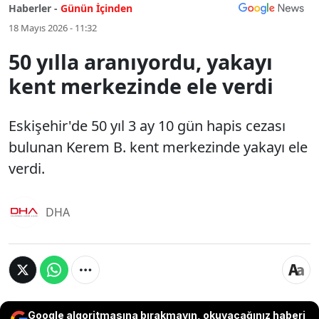
Haberler -
Günün İçinden
18 Mayıs 2026 - 11:32
50 yılla aranıyordu, yakayı
kent merkezinde ele verdi
Eskişehir'de 50 yıl 3 ay 10 gün hapis cezası
bulunan Kerem B. kent merkezinde yakayı ele
verdi.
DHA
Google algoritmasına bırakmayın, okuyacağınız haberi