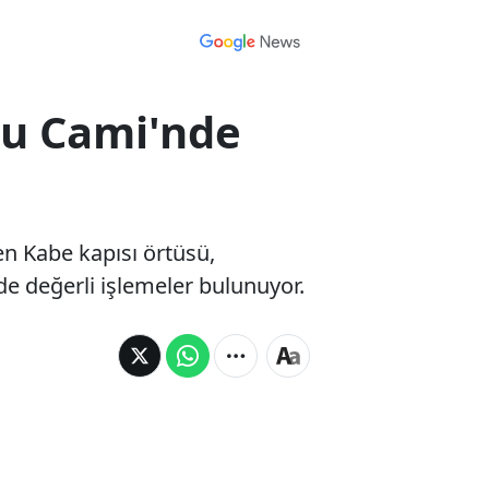
Ulu Cami'nde
en Kabe kapısı örtüsü,
de değerli işlemeler bulunuyor.