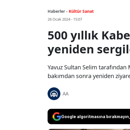
Haberler -
Kültür Sanat
26 Ocak 2024 - 15:07
500 yıllık Kab
yeniden sergi
Yavuz Sultan Selim tarafından 
bakımdan sonra yeniden ziyarete
AA
Google algoritmasına bırakmayın, 