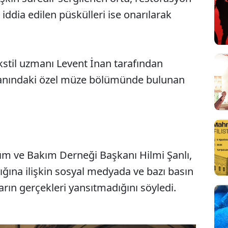
 iddia edilen püskülleri ise onarılarak
kstil uzmanı Levent İnan tarafından
alanındaki özel müze bölümünde bulunan
m ve Bakım Derneği Başkanı Hilmi Şanlı,
dığına ilişkin sosyal medyada ve bazı basın
arın gerçekleri yansıtmadığını söyledi.