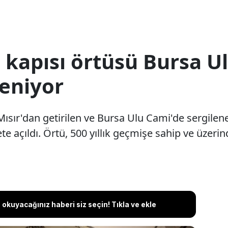
e kapısı örtüsü Bursa 
leniyor
Mısır'dan getirilen ve Bursa Ulu Cami'de sergilen
 açıldı. Örtü, 500 yıllık geçmişe sahip ve üzerin
okuyacağınız haberi siz seçin! Tıkla ve ekle