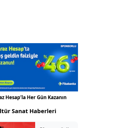
az Hesap’la Her Gün Kazanın
ltür Sanat Haberleri