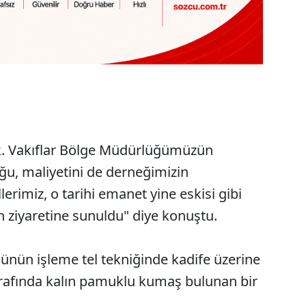
k. Vakıflar Bölge Müdürlüğümüzün
uğu, maliyetini de derneğimizin
erimiz, o tarihi emanet yine eskisi gibi
ın ziyaretine sunuldu" diye konuştu.
ünün işleme tel tekniğinde kadife üzerine
arafında kalın pamuklu kumaş bulunan bir