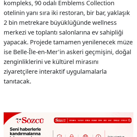
kompleks, 90 odalı Emblems Collection
otelinin yanı sıra iki restoran, bir bar, yaklaşık
2 bin metrekare büyüklüğünde wellness
merkezi ve toplantı salonlarına ev sahipliği
yapacak. Projede tamamen yenilenecek müze
ise Belle-Île-en-Mer'in askeri geçmişini, doğal
zenginliklerini ve kültürel mirasını
ziyaretçilere interaktif uygulamalarla
tanıtacak.