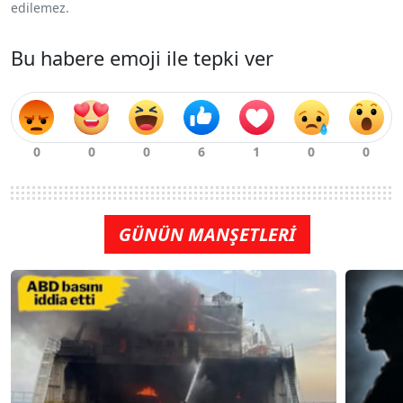
edilemez.
Bu habere emoji ile tepki ver
GÜNÜN MANŞETLERİ