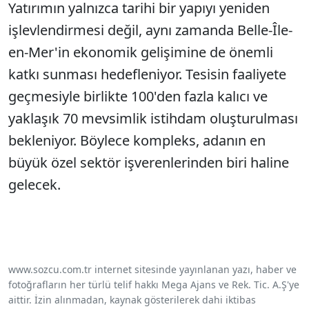
Yatırımın yalnızca tarihi bir yapıyı yeniden
işlevlendirmesi değil, aynı zamanda Belle-Île-
en-Mer'in ekonomik gelişimine de önemli
katkı sunması hedefleniyor. Tesisin faaliyete
geçmesiyle birlikte 100'den fazla kalıcı ve
yaklaşık 70 mevsimlik istihdam oluşturulması
bekleniyor. Böylece kompleks, adanın en
büyük özel sektör işverenlerinden biri haline
gelecek.
www.sozcu.com.tr internet sitesinde yayınlanan yazı, haber ve
fotoğrafların her türlü telif hakkı Mega Ajans ve Rek. Tic. A.Ş'ye
aittir. İzin alınmadan, kaynak gösterilerek dahi iktibas