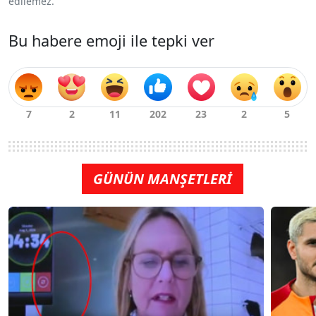
edilemez.
Bu habere emoji ile tepki ver
GÜNÜN MANŞETLERİ