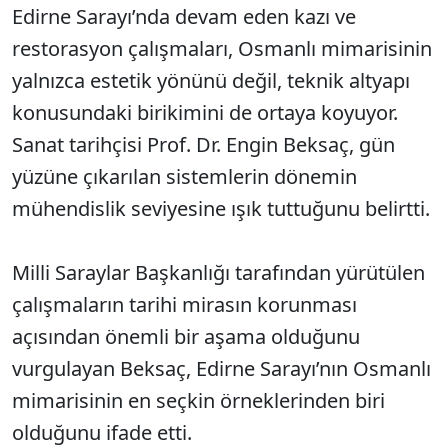
Edirne Sarayı’nda devam eden kazı ve
restorasyon çalışmaları, Osmanlı mimarisinin
yalnızca estetik yönünü değil, teknik altyapı
konusundaki birikimini de ortaya koyuyor.
Sanat tarihçisi Prof. Dr. Engin Beksaç, gün
yüzüne çıkarılan sistemlerin dönemin
mühendislik seviyesine ışık tuttuğunu belirtti.
Milli Saraylar Başkanlığı tarafından yürütülen
çalışmaların tarihi mirasın korunması
açısından önemli bir aşama olduğunu
vurgulayan Beksaç, Edirne Sarayı’nın Osmanlı
mimarisinin en seçkin örneklerinden biri
olduğunu ifade etti.