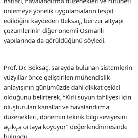
hatları, havalandırma düzenekleri ve rutubeti
önlemeye yönelik uygulamaların tespit
edildiğini kaydeden Beksaç, benzer altyapı
çözümlerinin diğer önemli Osmanlı
yapılarında da görüldüğünü söyledi.
Prof. Dr. Beksaç, sarayda bulunan sistemlerin
yüzyıllar önce geliştirilen mühendislik
anlayışının günümüzde dahi dikkat çekici
olduğunu belirterek, “Kirli suyun tahliyesi için
oluşturulan kanallar ve havalandırma
düzenekleri, dönemin teknik bilgi seviyesini
açıkça ortaya koyuyor” değerlendirmesinde
bulundu.