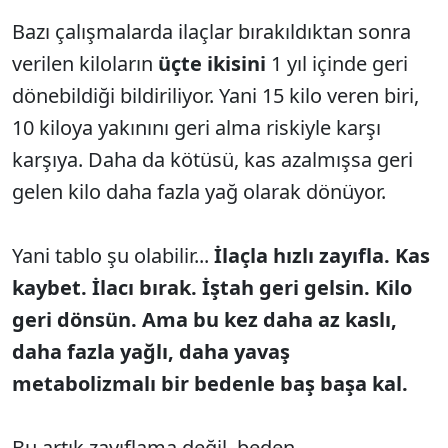
Bazı çalışmalarda ilaçlar bırakıldıktan sonra
verilen kiloların
üçte ikisini
1 yıl içinde geri
dönebildiği bildiriliyor. Yani 15 kilo veren biri,
10 kiloya yakınını geri alma riskiyle karşı
karşıya. Daha da kötüsü, kas azalmışsa geri
gelen kilo daha fazla yağ olarak dönüyor.
Yani tablo şu olabilir...
İlaçla hızlı zayıfla. Kas
kaybet. İlacı bırak. İştah geri gelsin. Kilo
geri dönsün. Ama bu kez daha az kaslı,
daha fazla yağlı, daha yavaş
metabolizmalı bir bedenle baş başa kal.
Bu artık zayıflama değil, beden