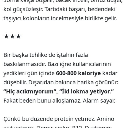
kol güçsüzleşir. Tartıdaki başarı, bedendeki
taşıyıcı kolonların incelmesiyle birlikte gelir.
★★★
Bir başka tehlike de iştahın fazla
baskılanmasıdır. Bazı iğne kullanıcılarının
yedikleri gün içinde
600-800 kaloriye
kadar
düşebilir. Dışarıdan bakınca harika görünür:
“Hiç acıkmıyorum”, “İki lokma yetiyor.”
Fakat beden bunu alkışlamaz. Alarm sayar.
Çünkü bu düzende protein yetmez. Amino
asit yetmez. Demir, çinko, B12, D vitamini,