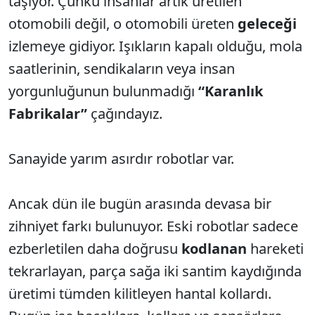
taşıyor. Çünkü insanlar artık üretilen
otomobili değil, o otomobili üreten
geleceği
izlemeye gidiyor. Işıkların kapalı olduğu, mola
saatlerinin, sendikaların veya insan
yorgunluğunun bulunmadığı
“Karanlık
Fabrikalar”
çağındayız.
Sanayide yarım asırdır robotlar var.
Ancak dün ile bugün arasında devasa bir
zihniyet farkı bulunuyor. Eski robotlar sadece
ezberletilen daha doğrusu
kodlanan
hareketi
tekrarlayan, parça sağa iki santim kaydığında
üretimi tümden kilitleyen hantal kollardı.