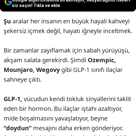
siz seçin! Tıkla ve ekle
Şu
aralar her insanın en büyük hayali kahveyi
şekersiz içmek değil, hayatı iğneyle inceltmek.
Bir zamanlar zayıflamak için sabah yürüyüşü,
akşam salata gerekirdi. Şimdi
Ozempic,
Mounjaro, Wegovy
gibi GLP-1 sınıfı ilaçlar
sahneye çıktı.
GLP-1,
vücudun kendi tokluk sinyallerini taklit
eden bir hormon. Bu ilaçlar iştahı azaltıyor,
mide boşalmasını yavaşlatıyor, beyne
“doydun”
mesajını daha erken gönderiyor.