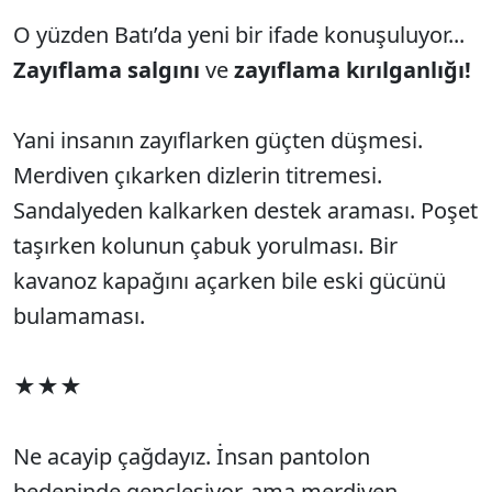
O yüzden Batı’da yeni bir ifade konuşuluyor...
Zayıflama salgını
ve
zayıflama kırılganlığı!
Yani insanın zayıflarken güçten düşmesi.
Merdiven çıkarken dizlerin titremesi.
Sandalyeden kalkarken destek araması. Poşet
taşırken kolunun çabuk yorulması. Bir
kavanoz kapağını açarken bile eski gücünü
bulamaması.
★★★
Ne acayip çağdayız. İnsan pantolon
bedeninde gençleşiyor, ama merdiven