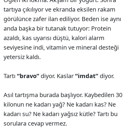
tartıya çıkılıyor ve ekranda eksilen rakam
görülünce zafer ilan ediliyor. Beden ise aynı
anda başka bir tutanak tutuyor: Protein
azaldı, kas uyarısı düştü, kalori alarm
seviyesine indi, vitamin ve mineral desteği
yetersiz kaldı.
Tartı
“bravo”
diyor. Kaslar
“imdat”
diyor.
Asıl tartışma burada başlıyor. Kaybedilen 30
kilonun ne kadarı yağ? Ne kadarı kas? Ne
kadarı su? Ne kadarı yağsız kütle? Tartı bu
sorulara cevap vermez.