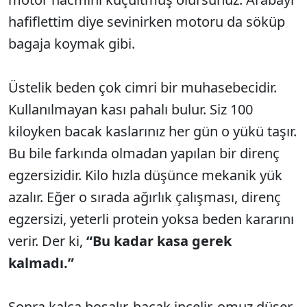
hafiflettim diye sevinirken motoru da söküp
bagaja koymak gibi.
Üstelik beden çok cimri bir muhasebecidir.
Kullanılmayan kası pahalı bulur. Siz 100
kiloyken bacak kaslarınız her gün o yükü taşır.
Bu bile farkında olmadan yapılan bir direnç
egzersizidir. Kilo hızla düşünce mekanik yük
azalır. Eğer o sırada ağırlık çalışması, direnç
egzersizi, yeterli protein yoksa beden kararını
verir. Der ki,
“Bu kadar kasa gerek
kalmadı.”
Sonra kalça boşalır, bacak incelir, omuz düşer,