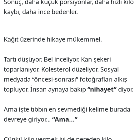
Sonuç, daha küçük porsiyonlar, daha hızlı kilo
kaybı, daha ince bedenler.
Kağıt üzerinde hikaye mükemmel.
Tartı düşüyor. Bel inceliyor. Kan şekeri
toparlanıyor. Kolesterol düzeliyor. Sosyal
medyada “öncesi-sonrası” fotoğrafları alkış
topluyor. İnsan aynaya bakıp
“nihayet”
diyor.
Ama işte tıbbın en sevmediği kelime burada
devreye giriyor...
“Ama...”
Çünkü kilo vermek iyi de nereden kilo