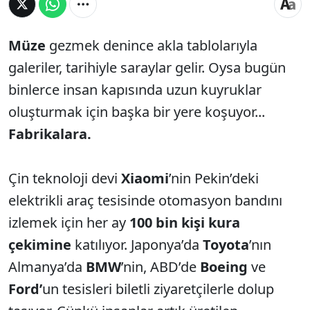
Müze
gezmek denince akla tablolarıyla
galeriler, tarihiyle saraylar gelir. Oysa bugün
binlerce insan kapısında uzun kuyruklar
oluşturmak için başka bir yere koşuyor...
Fabrikalara.
Çin teknoloji devi
Xiaomi
’nin Pekin’deki
elektrikli araç tesisinde otomasyon bandını
izlemek için her ay
100 bin kişi kura
çekimine
katılıyor. Japonya’da
Toyota
’nın
Almanya’da
BMW
’nin, ABD’de
Boeing
ve
Ford’
un tesisleri biletli ziyaretçilerle dolup