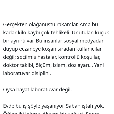
Gerçekten olağanüstü rakamlar. Ama bu
kadar kilo kaybı çok tehlikeli. Unutulan küçük
bir ayrıntı var. Bu insanlar sosyal medyadan
duyup eczaneye koşan sıradan kullanıcılar
değil; seçilmiş hastalar, kontrollü koşullar,
doktor takibi, ölçüm, izlem, doz ayarı... Yani
laboratuvar disiplini.
Oysa hayat laboratuvar değil.
Evde bu iş şöyle yaşanıyor. Sabah iştah yok.
Öğlen iki lokma. Akşam bir yoğurt. Sonra