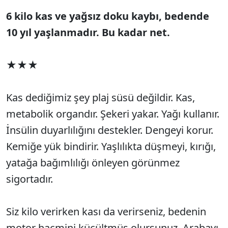
6 kilo kas ve yağsız doku kaybı, bedende
10 yıl yaşlanmadır. Bu kadar net.
★★★
Kas dediğimiz şey plaj süsü değildir. Kas,
metabolik organdır. Şekeri yakar. Yağı kullanır.
İnsülin duyarlılığını destekler. Dengeyi korur.
Kemiğe yük bindirir. Yaşlılıkta düşmeyi, kırığı,
yatağa bağımlılığı önleyen görünmez
sigortadır.
Siz kilo verirken kası da verirseniz, bedenin
motor hacmini küçültmüş olursunuz. Arabayı