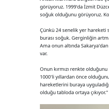
görüyoruz. 1999'da İzmit Düz
soğuk olduğunu görüyoruz. Koy
Çünkü 24 senelik yer hareketi se
burası soğuk. Gerginliğin artmas
Ama onun altında Sakarya'dan
var.
Onun kırmızı renkte olduğunu
1000'li yıllardan önce olduğunu 
hareketlerini buraya uyguladı
olduğu tabloda ortaya çıkıyor."