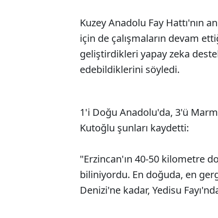
Kuzey Anadolu Fay Hattı'nın ana
için de çalışmaların devam ettiğ
geliştirdikleri yapay zeka destek
edebildiklerini söyledi.
1'i Doğu Anadolu'da, 3'ü Marma
Kutoğlu şunları kaydetti:
"Erzincan'ın 40-50 kilometre d
biliniyordu. En doğuda, en ger
Denizi'ne kadar, Yedisu Fayı'n