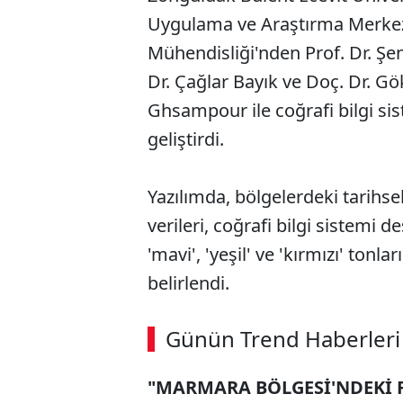
Uygulama ve Araştırma Merkez
Mühendisliği'nden Prof. Dr. Şe
Dr. Çağlar Bayık ve Doç. Dr. G
Ghsampour ile coğrafi bilgi sis
geliştirdi.
Yazılımda, bölgelerdeki tarihse
verileri, coğrafi bilgi sistemi 
'mavi', 'yeşil' ve 'kırmızı' tonla
belirlendi.
Günün Trend Haberleri
"MARMARA BÖLGESİ'NDEKİ 