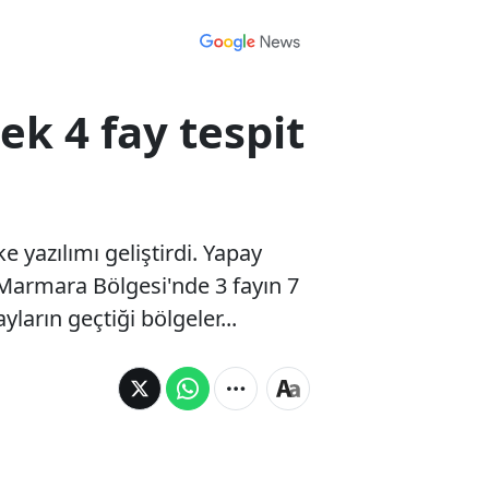
k 4 fay tespit
e yazılımı geliştirdi. Yapay
 Marmara Bölgesi'nde 3 fayın 7
ların geçtiği bölgeler...