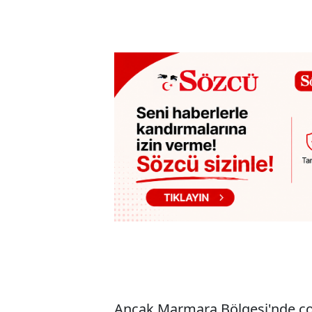
Ancak Marmara Bölgesi'nde ço