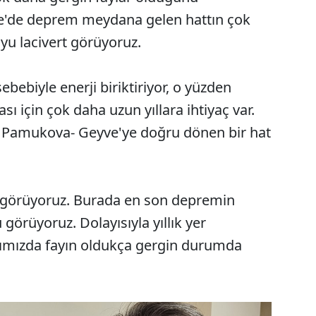
ce'de deprem meydana gelen hattın çok
u lacivert görüyoruz.
bebiyle enerji biriktiriyor, o yüzden
ı için çok daha uzun yıllara ihtiyaç var.
 Pamukova- Geyve'ye doğru dönen bir hat
 görüyoruz. Burada en son depremin
görüyoruz. Dolayısıyla yıllık yer
ğımızda fayın oldukça gergin durumda