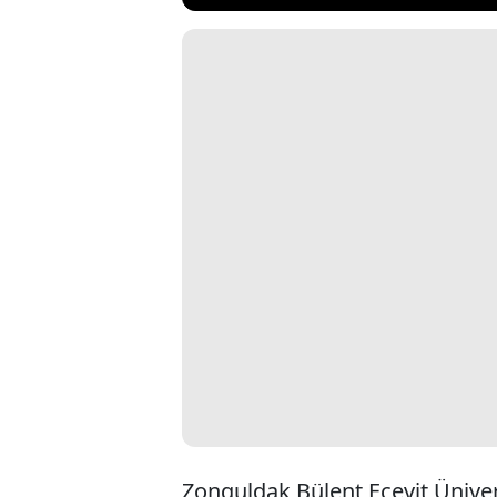
Zonguldak Bülent Ecevit Üniver