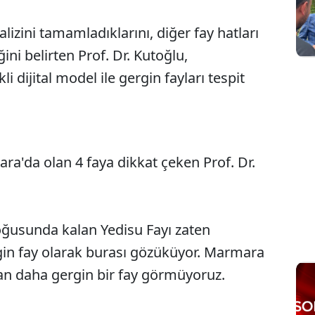
lizini tamamladıklarını, diğer fay hatları
ini belirten Prof. Dr. Kutoğlu,
li dijital model ile gergin fayları tespit
ra'da olan 4 faya dikkat çeken Prof. Dr.
oğusunda kalan Yedisu Fayı zaten
gin fay olarak burası gözüküyor. Marmara
dan daha gergin bir fay görmüyoruz.