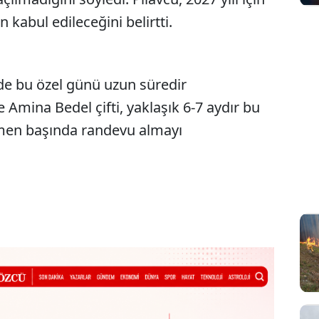
 kabul edileceğini belirtti.
de bu özel günü uzun süredir
e Amina Bedel çifti, yaklaşık 6-7 aydır bu
hemen başında randevu almayı