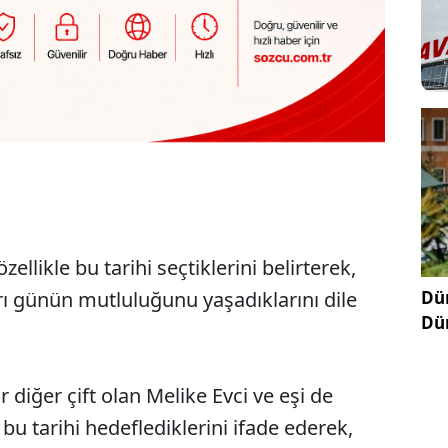
zellikle bu tarihi seçtiklerini belirterek,
Dün
rı günün mutluluğunu yaşadıklarını dile
Dü
 diğer çift olan Melike Evci ve eşi de
u tarihi hedeflediklerini ifade ederek,