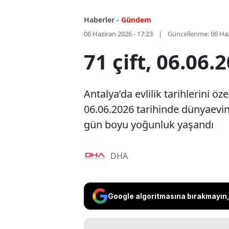
Haberler -
Gündem
06 Haziran 2026 - 17:23
Güncellenme:
06 Haz
71 çift, 06.06
Antalya’da evlilik tarihlerini ö
06.06.2026 tarihinde dünyaevin
gün boyu yoğunluk yaşandı
DHA
Google algoritmasına bırakmayın, 