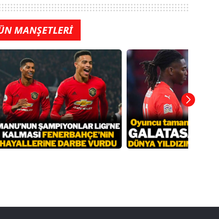
ÜN MANŞETLERİ