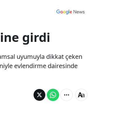
ine girdi
 rakamsal uyumuyla dikkat çeken
niyle evlendirme dairesinde