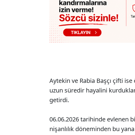
Aytekin ve Rabia Başçı çifti ise ö
uzun süredir hayalini kurdukla
getirdi.
06.06.2026 tarihinde evlenen bir
nişanlılık döneminden bu yana b