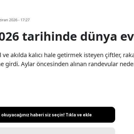
iran 2026 - 17:27
.2026 tarihinde dünya ev
zel ve akılda kalıcı hale getirmek isteyen çiftler,
e girdi. Aylar öncesinden alınan randevular nede
okuyacağınız haberi siz seçin! Tıkla ve ekle