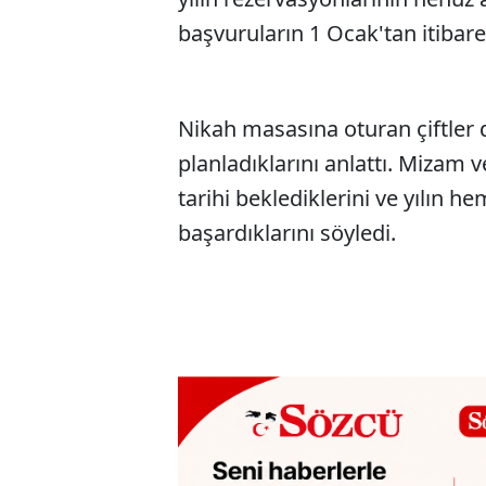
başvuruların 1 Ocak'tan itibaren
Nikah masasına oturan çiftler 
planladıklarını anlattı. Mizam v
tarihi beklediklerini ve yılın 
başardıklarını söyledi.