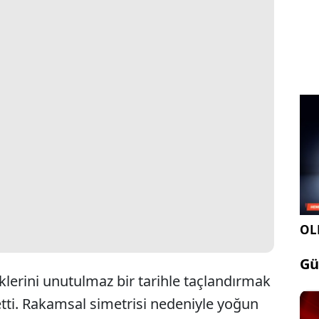
OLE
Gü
liklerini unutulmaz bir tarihle taçlandırmak
etti. Rakamsal simetrisi nedeniyle yoğun