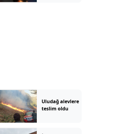
Uludağ alevlere
teslim oldu