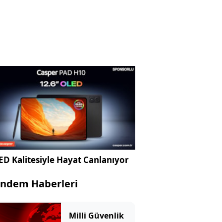
D Kalitesiyle Hayat Canlanıyor
ndem Haberleri
Milli Güvenlik