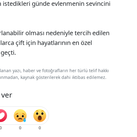
n istedikleri günde evlenmenin sevincini
anabilir olması nedeniyle tercih edilen
arca çift için hayatlarının en özel
 geçti.
nan yazı, haber ve fotoğrafların her türlü telif hakkı
 alınmadan, kaynak gösterilerek dahi iktibas edilemez.
 ver