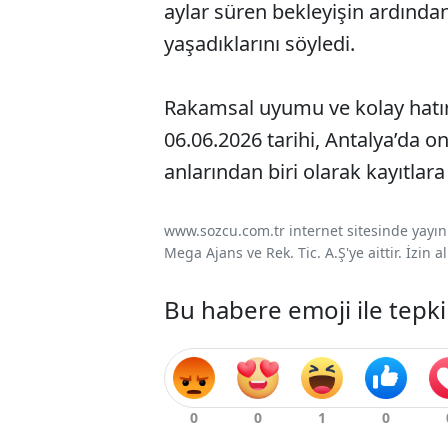
aylar süren bekleyişin ardında
yaşadıklarını söyledi.
Rakamsal uyumu ve kolay hatırl
06.06.2026 tarihi, Antalya’da onl
anlarından biri olarak kayıtlara
www.sozcu.com.tr internet sitesinde yayınla
Mega Ajans ve Rek. Tic. A.Ş'ye aittir. İzin
Bu habere emoji ile tepki