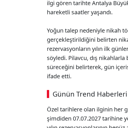
ilgi gören tarihte Antalya Büy
hareketli saatler yaşandı.
Yoğun talep nedeniyle nikah tö
gerçekleştirildiğini belirten 
rezervasyonların yılın ilk günl
söyledi. Pilavcu, dış nikahlarla
süreceğini belirterek, gün içeri
ifade etti.
Günün Trend Haberleri
Özel tarihlere olan ilginin her 
şimdiden 07.07.2027 tarihine yö
yılın rezervasyonlarının henüz a