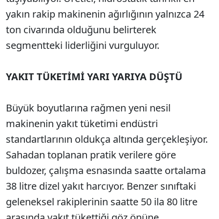
yakın rakip makinenin ağırlığının yalnızca 24
ton civarında olduğunu belirterek
segmentteki liderliğini vurguluyor.
YAKIT TÜKETİMİ YARI YARIYA DÜŞTÜ
Büyük boyutlarına rağmen yeni nesil
makinenin yakıt tüketimi endüstri
standartlarının oldukça altında gerçekleşiyor.
Sahadan toplanan pratik verilere göre
buldozer, çalışma esnasında saatte ortalama
38 litre dizel yakıt harcıyor. Benzer sınıftaki
geleneksel rakiplerinin saatte 50 ila 80 litre
arasında yakıt tükettiği göz önüne