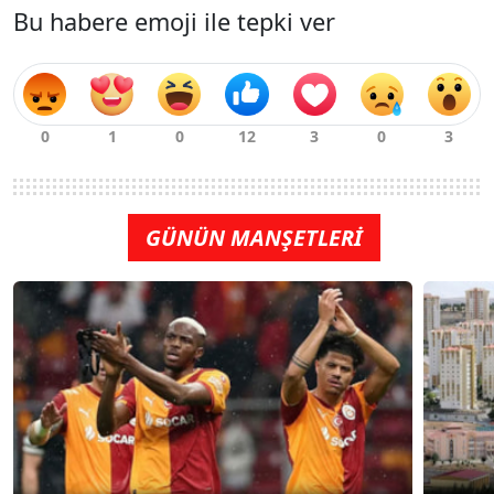
Bu habere emoji ile tepki ver
GÜNÜN MANŞETLERİ