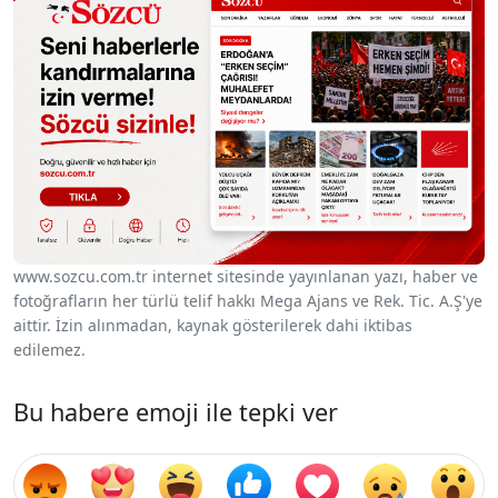
www.sozcu.com.tr internet sitesinde yayınlanan yazı, haber ve
fotoğrafların her türlü telif hakkı Mega Ajans ve Rek. Tic. A.Ş'ye
aittir. İzin alınmadan, kaynak gösterilerek dahi iktibas
edilemez.
Bu habere emoji ile tepki ver