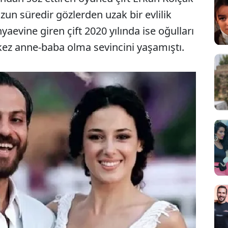
un süredir gözlerden uzak bir evlilik
aevine giren çift 2020 yılında ise oğulları
 kez anne-baba olma sevincini yaşamıştı.