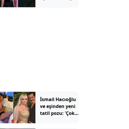
dayanamadı:
Yorumu
gündem oldu
İsmail Hacıoğlu
ve eşinden yeni
tatil pozu: 'Çok
güzelsiniz'
yorumları yağdı