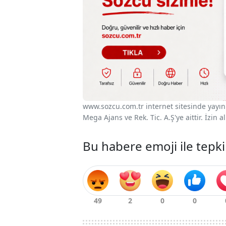
www.sozcu.com.tr internet sitesinde yayınla
Mega Ajans ve Rek. Tic. A.Ş'ye aittir. İzin
Bu habere emoji ile tepki