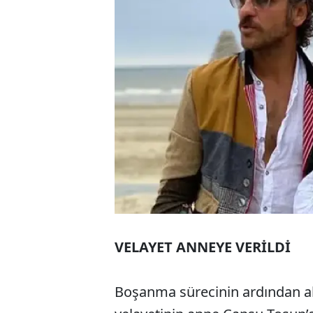
VELAYET ANNEYE VERİLDİ
Boşanma sürecinin ardından alı