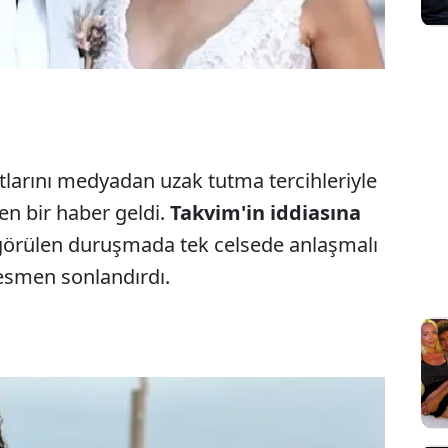
larını medyadan uzak tutma tercihleriyle
zen bir haber geldi.
Takvim'in iddiasına
e görülen duruşmada tek celsede anlaşmalı
resmen sonlandırdı.