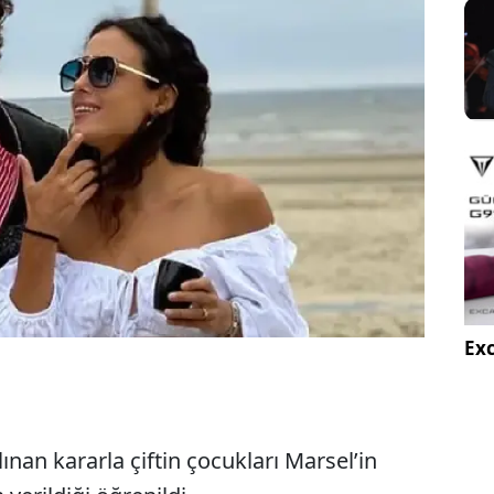
Exc
nan kararla çiftin çocukları Marsel’in