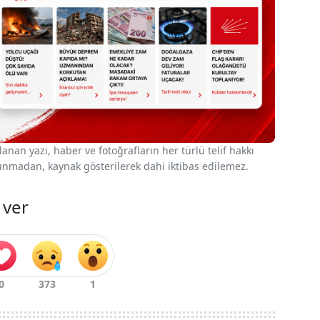
nan yazı, haber ve fotoğrafların her türlü telif hakkı
 alınmadan, kaynak gösterilerek dahi iktibas edilemez.
 ver