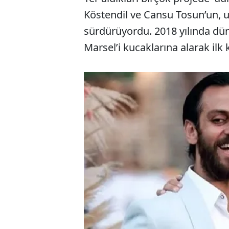
Köstendil ve Cansu Tosun’un, uz
sürdürüyordu. 2018 yılında düny
Marsel’i kucaklarına alarak ilk