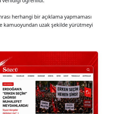
verildiği öğrenildi.
rası herhangi bir açıklama yapmaması
 ve kamuoyundan uzak şekilde yürütmeyi