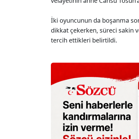
velayetinin anne Cansu Tosun’a 
İki oyuncunun da boşanma son
dikkat çekerken, süreci sakin
tercih ettikleri belirtildi.