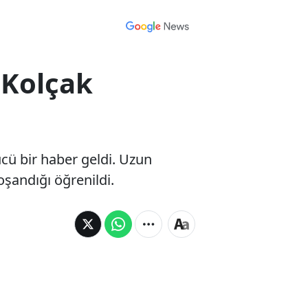
n Kolçak
cü bir haber geldi. Uzun
oşandığı öğrenildi.