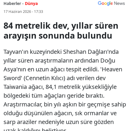
Haberler -
Dünya
17 Haziran 2026 - 17:33
84 metrelik dev, yıllar süren
arayışın sonunda bulundu
Tayvan'ın kuzeyindeki Sheshan Dağları'nda
yıllar süren araştırmaların ardından Doğu
Asya'nın en uzun ağacı tespit edildi. 'Heaven
Sword' (Cennetin Kılıcı) adı verilen dev
Taiwania ağacı, 84,1 metrelik yüksekliğiyle
bölgedeki tüm ağaçları geride bıraktı.
Araştırmacılar, bin yılı aşkın bir geçmişe sahip
olduğu düşünülen ağacın, sık ormanlar ve
sarp araziler nedeniyle uzun süre gözden
uzak kaldığını belirtiyor.