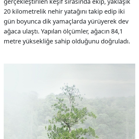
gerçekleştirilen keşif sırasında ekip, yaklaşık
20 kilometrelik nehir yatağını takip edip iki
gün boyunca dik yamaçlarda yürüyerek dev
ağaca ulaştı. Yapılan ölçümler, ağacın 84,1
metre yüksekliğe sahip olduğunu doğruladı.