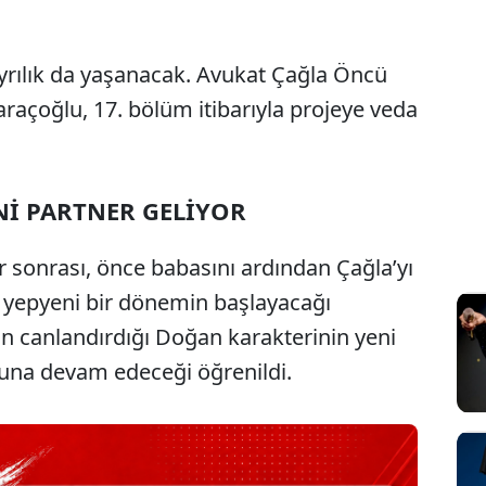
yrılık da yaşanacak. Avukat Çağla Öncü
araçoğlu, 17. bölüm itibarıyla projeye veda
İ PARTNER GELİYOR
 sonrası, önce babasını ardından Çağla’yı
 yepyeni bir dönemin başlayacağı
nun canlandırdığı Doğan karakterinin yeni
oluna devam edeceği öğrenildi.