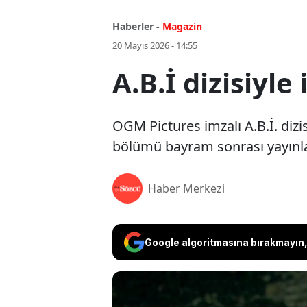
Haberler -
Magazin
20 Mayıs 2026 - 14:55
A.B.İ dizisiyle 
OGM Pictures imzalı A.B.İ. dizi
bölümü bayram sonrası yayınl
Haber Merkezi
Google algoritmasına bırakmayın, 