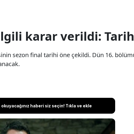
ilgili karar verildi: Tari
sinin sezon final tarihi öne çekildi. Dün 16. bölüm
anacak.
okuyacağınız haberi siz seçin! Tıkla ve ekle