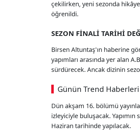
çekilirken, yeni sezonda hikây
öğrenildi.
SEZON FİNALİ TARİHİ DEĞ
Birsen Altuntaş'ın haberine gö
yapımları arasında yer alan A.
sürdürecek. Ancak dizinin sezon
Günün Trend Haberleri
Dün akşam 16. bölümü yayınla
izleyiciyle buluşacak. Yapımın s
Haziran tarihinde yapılacak.