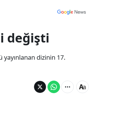
hi değişti
ü yayınlanan dizinin 17.