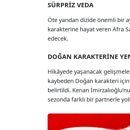
SÜRPRİZ VEDA
Öte yandan dizide önemli bir a
karakterine hayat veren Afra S
edecek.
DOĞAN KARAKTERİNE YEN
Hikâyede yaşanacak gelişmeler
kaybeden Doğan karakteri için
belirtildi. Kenan İmirzalıoğlu’
sezonda farklı bir partnerle y