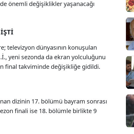
ede önemli değişiklikler yaşanacağı
İŞTİ
re; televizyon dünyasının konuşulan
B.İ., yeni sezonda da ekran yolculuğunu
 final takviminde değişikliğe gidildi.
nan dizinin 17. bölümü bayram sonrası
ezon finali ise 18. bölümle birlikte 9