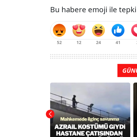
Bu habere emoji ile tepki
GÜN