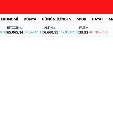
EKONOMİ
DÜNYA
GÜNÜN İÇİNDEN
SPOR
HAYAT
M
BITCOIN
ALTIN
FAİZ
65.065,14
6.660,55
39,92
0,38)
720,49
(%1,12)
167,96
(%2,59)
-0,07
(%-0,17)