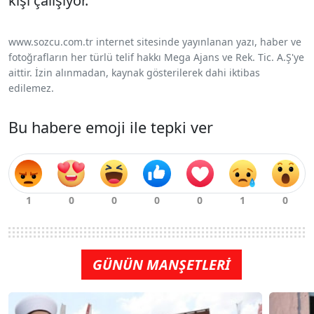
kişi çalışıyor.
www.sozcu.com.tr internet sitesinde yayınlanan yazı, haber ve
fotoğrafların her türlü telif hakkı Mega Ajans ve Rek. Tic. A.Ş'ye
aittir. İzin alınmadan, kaynak gösterilerek dahi iktibas
edilemez.
Bu habere emoji ile tepki ver
GÜNÜN MANŞETLERİ