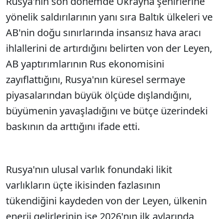
Rusya'nın son dönemde Ukrayna şehirlerine
yönelik saldırılarının yanı sıra Baltık ülkeleri ve
AB'nin doğu sınırlarında insansız hava aracı
ihlallerini de artırdığını belirten von der Leyen,
AB yaptırımlarının Rus ekonomisini
zayıflattığını, Rusya'nın küresel sermaye
piyasalarından büyük ölçüde dışlandığını,
büyümenin yavaşladığını ve bütçe üzerindeki
baskının da arttığını ifade etti.
Rusya'nın ulusal varlık fonundaki likit
varlıkların üçte ikisinden fazlasının
tükendiğini kaydeden von der Leyen, ülkenin
enerji gelirlerinin ise 2026'nın ilk aylarında