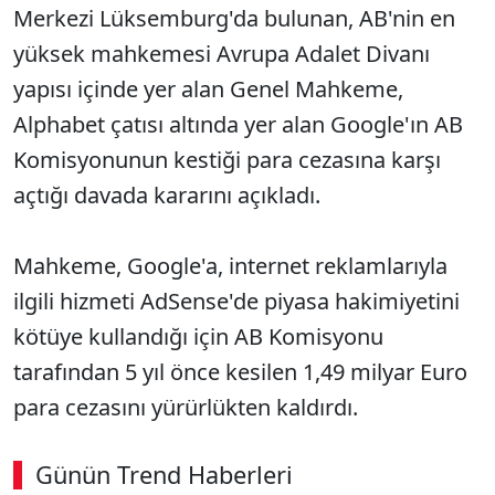
Merkezi Lüksemburg'da bulunan, AB'nin en
yüksek mahkemesi Avrupa Adalet Divanı
yapısı içinde yer alan Genel Mahkeme,
Alphabet çatısı altında yer alan Google'ın AB
Komisyonunun kestiği para cezasına karşı
açtığı davada kararını açıkladı.
Mahkeme, Google'a, internet reklamlarıyla
ilgili hizmeti AdSense'de piyasa hakimiyetini
kötüye kullandığı için AB Komisyonu
tarafından 5 yıl önce kesilen 1,49 milyar Euro
para cezasını yürürlükten kaldırdı.
Günün Trend Haberleri
00:02
/ 08:43