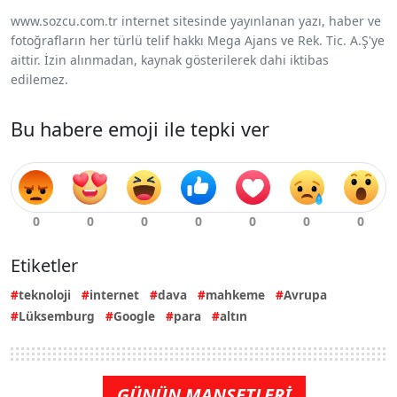
www.sozcu.com.tr internet sitesinde yayınlanan yazı, haber ve
fotoğrafların her türlü telif hakkı Mega Ajans ve Rek. Tic. A.Ş'ye
aittir. İzin alınmadan, kaynak gösterilerek dahi iktibas
edilemez.
Bu habere emoji ile tepki ver
Etiketler
teknoloji
internet
dava
mahkeme
Avrupa
Lüksemburg
Google
para
altın
GÜNÜN MANŞETLERİ