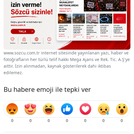
www.sozcu.com.tr internet sitesinde yayınlanan yazı, haber ve
fotoğrafların her türlü telif hakkı Mega Ajans ve Rek. Tic. A.Ş'ye
aittir. İzin alınmadan, kaynak gösterilerek dahi iktibas
edilemez.
Bu habere emoji ile tepki ver