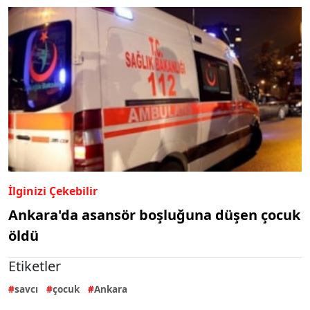
İlginizi Çekebilir
Ankara'da asansör boşluğuna düşen çocuk
öldü
Etiketler
savcı
çocuk
Ankara