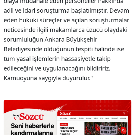
olaya müdahale eden personeller hakkında
adli ve idari soruşturma başlatılmıştır. Devam
eden hukuki süreçler ve açılan soruşturmalar
neticesinde ilgili makamlarca üzücü olaydaki
sorumluluğun Ankara Büyükşehir
Belediyesinde olduğunun tespiti halinde ise
tüm yasal işlemlerin hassasiyetle takip
edileceğini ve uygulanacağını bildiririz.
Kamuoyuna saygıyla duyurulur."