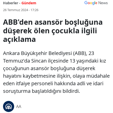
Haberler -
Gündem
26 Temmuz 2024 - 17:26
ABB'den asansör boşluğuna
düşerek ölen çocukla ilgili
açıklama
Ankara Büyükşehir Belediyesi (ABB), 23
Temmuz'da Sincan ilçesinde 13 yaşındaki kız
çocuğunun asansör boşluğuna düşerek
hayatını kaybetmesine ilişkin, olaya müdahale
eden itfaiye personeli hakkında adli ve idari
soruşturma başlatıldığını bildirdi.
AA