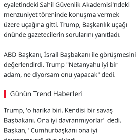
eyaletindeki Sahil Güvenlik Akademisi'ndeki
menzuniyet töreninde konuşma vermek
üzere uçağına gitti. Trump, Başkanlık uçağı
önünde gazetecilerin sorularını yanıtladı.
ABD Başkanı, İsrail Başbakanı ile görüşmesini
değerlendirdi. Trump "Netanyahu iyi bir
adam, ne diyorsam onu yapacak" dedi.
Günün Trend Haberleri
Trump, 'o harika biri. Kendisi bir savaş
SÖZCÜ SON DAKİKA
Başbakanı. Ona iyi davranmıyorlar" dedi.
Başkan, "Cumhurbaşkanı ona iyi