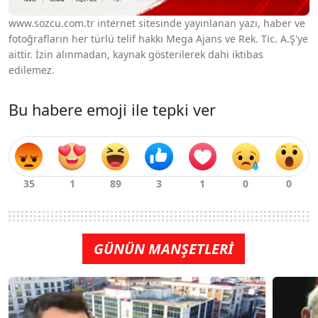
www.sozcu.com.tr internet sitesinde yayınlanan yazı, haber ve
fotoğrafların her türlü telif hakkı Mega Ajans ve Rek. Tic. A.Ş'ye
aittir. İzin alınmadan, kaynak gösterilerek dahi iktibas
edilemez.
Bu habere emoji ile tepki ver
GÜNÜN MANŞETLERİ