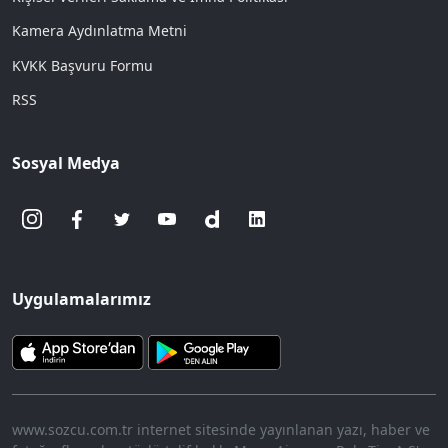
Kamera Aydınlatma Metni
KVKK Başvuru Formu
RSS
Sosyal Medya
Uygulamalarımız
www.sozcu.com.tr internet sitesinde yayınlanan yazı, haber ve