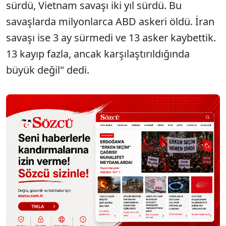
sürdü, Vietnam savaşı iki yıl sürdü. Bu
savaşlarda milyonlarca ABD askeri öldü. İran
savaşı ise 3 ay sürmedi ve 13 asker kaybettik.
13 kayıp fazla, ancak karşılaştırıldığında
büyük değil" dedi.