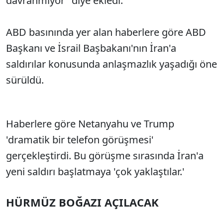
davranmıyor" diye ekledi.
ABD basınında yer alan haberlere göre ABD
Başkanı ve İsrail Başbakanı'nın İran'a
saldırılar konusunda anlaşmazlık yaşadığı öne
sürüldü.
Haberlere göre Netanyahu ve Trump
'dramatik bir telefon görüşmesi'
gerçekleştirdi. Bu görüşme sırasında İran'a
yeni saldırı başlatmaya 'çok yaklaştılar.'
HÜRMÜZ BOĞAZI AÇILACAK