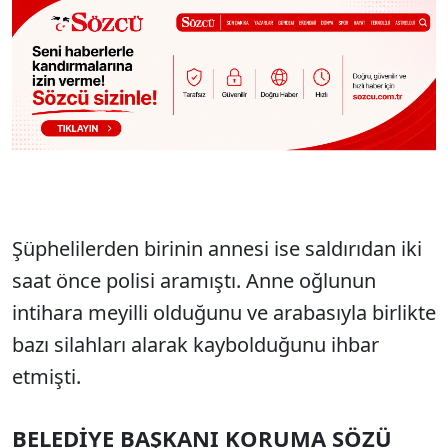
Şüphelilerden birinin annesi ise saldırıdan iki
saat önce polisi aramıştı. Anne oğlunun
intihara meyilli olduğunu ve arabasıyla birlikte
bazı silahları alarak kaybolduğunu ihbar
etmişti.
BELEDİYE BAŞKANI KORUMA SÖZÜ