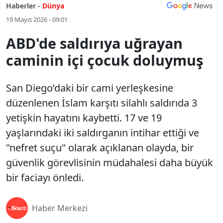
Haberler -
Dünya
19 Mayıs 2026 - 09:01
ABD'de saldırıya uğrayan
caminin içi çocuk doluymuş
San Diego’daki bir cami yerleşkesine
düzenlenen İslam karşıtı silahlı saldırıda 3
yetişkin hayatını kaybetti. 17 ve 19
yaşlarındaki iki saldırganın intihar ettiği ve
"nefret suçu" olarak açıklanan olayda, bir
güvenlik görevlisinin müdahalesi daha büyük
bir faciayı önledi.
Haber Merkezi