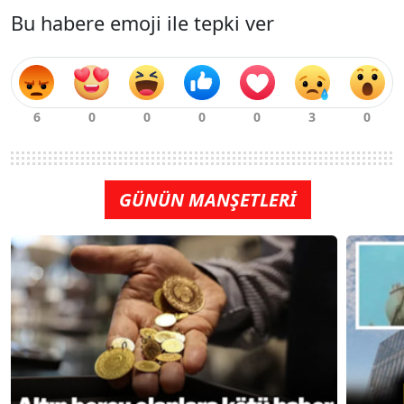
Bu habere emoji ile tepki ver
GÜNÜN MANŞETLERİ